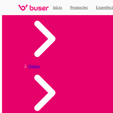
Início
Promoções
Experiênci
Home
Ônibus