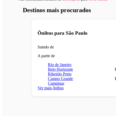
Destinos mais procurados
Ônibus para
São Paulo
Saindo de
A partir de
Rio de Janeiro
Belo Horizonte
Ribeirão Preto
Campo Grande
Campinas
Ver mais ônibus