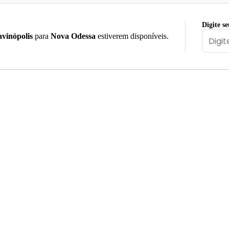
Digite s
vinópolis
para
Nova Odessa
estiverem disponíveis.