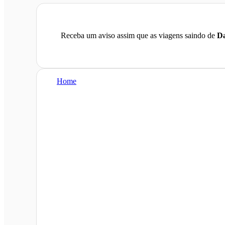
Receba um aviso assim que as viagens saindo de
Da
Home