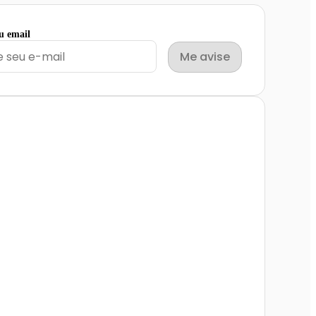
eu email
Me avise