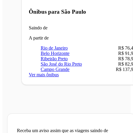
Ônibus para
São Paulo
Saindo de
A partir de
Rio de Janeiro
R$ 76,
Belo Horizonte
R$ 91,
Ribeirão Preto
R$ 78,
São José do Rio Preto
R$ 82,
Campo Grande
R$ 137,
Ver mais ônibus
Receba um aviso assim que as viagens saindo de