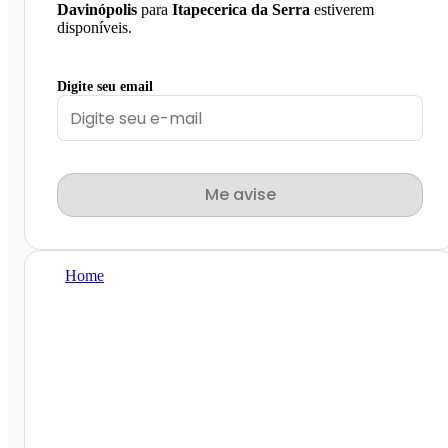
Davinópolis
para
Itapecerica da Serra
estiverem
disponíveis.
Digite seu email
Me avise
Home