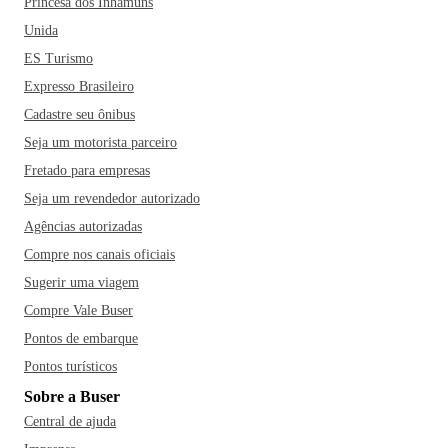
Princesa dos Inhamuns
Unida
ES Turismo
Expresso Brasileiro
Cadastre seu ônibus
Seja um motorista parceiro
Fretado para empresas
Seja um revendedor autorizado
Agências autorizadas
Compre nos canais oficiais
Sugerir uma viagem
Compre Vale Buser
Pontos de embarque
Pontos turísticos
Sobre a Buser
Central de ajuda