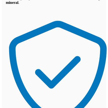
mineral
.