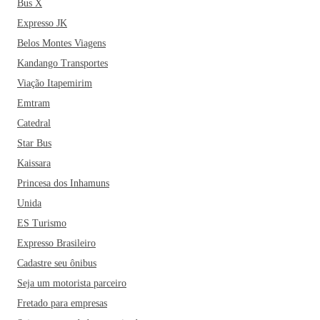
Bus X
Expresso JK
Belos Montes Viagens
Kandango Transportes
Viação Itapemirim
Emtram
Catedral
Star Bus
Kaissara
Princesa dos Inhamuns
Unida
ES Turismo
Expresso Brasileiro
Cadastre seu ônibus
Seja um motorista parceiro
Fretado para empresas