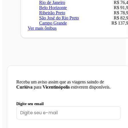
Rio de Janeiro
R$ 76,
Belo Horizonte
R$ 91,
Ribeirão Preto
R$ 78,
São José do Rio Preto
R$ 82,
Campo Grande
R$ 137,
Ver mais ônibus
Receba um aviso assim que as viagens saindo de
Curiúva
para
Vicentinópolis
estiverem disponíveis.
Digite seu email