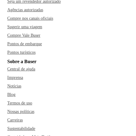
Seja um revendedor autorizado
Agências autorizadas
Compre nos canais oficiais
Sugerir uma viagem
Compre Vale Buser
Pontos de embarque
Pontos turísticos
Sobre a Buser
Central de ajuda
Imprensa
Notícias
Blog
Termos de uso
Nossas políticas
Carreiras
Sustentabilidade