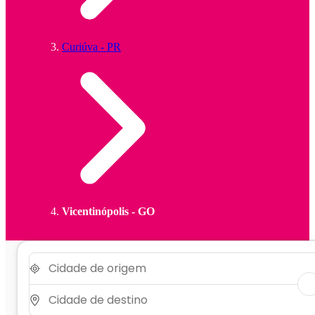
Curiúva - PR
Vicentinópolis - GO