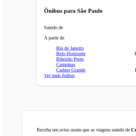
Ônibus para
São Paulo
Saindo de
A partir de
Rio de Janeiro
Belo Horizonte
Ribeirão Preto
Campinas
Campo Grande
Ver mais ônibus
Receba um aviso assim que as viagens saindo de
C