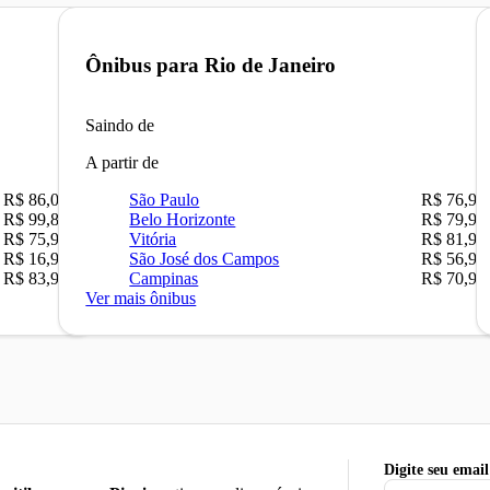
Ônibus para
Rio de Janeiro
Saindo de
A partir de
R$ 86,00
São Paulo
R$ 76,90
R$ 99,89
Belo Horizonte
R$ 79,90
R$ 75,90
Vitória
R$ 81,90
R$ 16,90
São José dos Campos
R$ 56,90
R$ 83,90
Campinas
R$ 70,90
Ver mais ônibus
Digite seu email