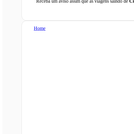
Receba um aviso assim que as viagens saindo de
Cu
Home