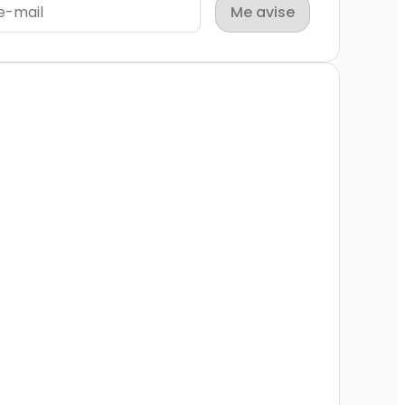
Me avise