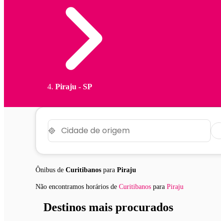
Piraju - SP
Ônibus de
Curitibanos
para
Piraju
Não encontramos horários
de
Curitibanos
para
Piraju
Destinos mais procurados