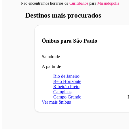
Não encontramos horários
de
Curitibanos
para
Mirandópolis
Destinos mais procurados
Ônibus para
São Paulo
Saindo de
A partir de
Rio de Janeiro
Belo Horizonte
Ribeirão Preto
Campinas
Campo Grande
Ver mais ônibus