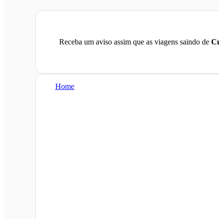
Receba um aviso assim que as viagens saindo de
Cu
Home