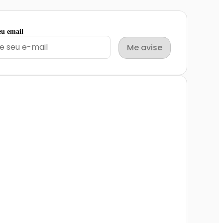
eu email
Me avise