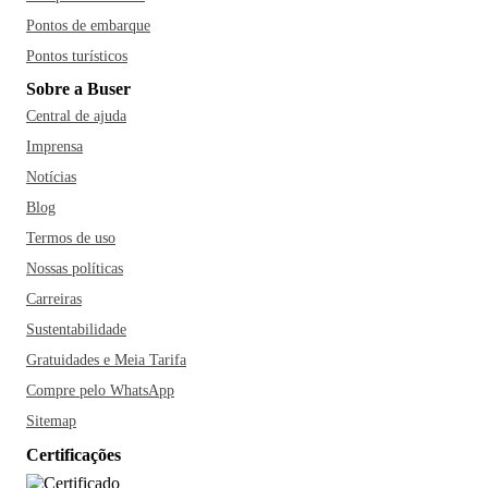
Pontos de embarque
Pontos turísticos
Sobre a Buser
Central de ajuda
Imprensa
Notícias
Blog
Termos de uso
Nossas políticas
Carreiras
Sustentabilidade
Gratuidades e Meia Tarifa
Compre pelo WhatsApp
Sitemap
Certificações