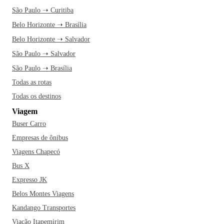
São Paulo ➝ Curitiba
Belo Horizonte ➝ Brasília
Belo Horizonte ➝ Salvador
São Paulo ➝ Salvador
São Paulo ➝ Brasília
Todas as rotas
Todas os destinos
Viagem
Buser Carro
Empresas de ônibus
Viagens Chapecó
Bus X
Expresso JK
Belos Montes Viagens
Kandango Transportes
Viação Itapemirim