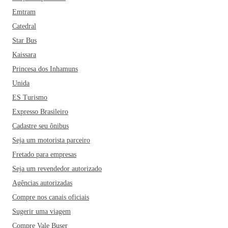
Emtram
Catedral
Star Bus
Kaissara
Princesa dos Inhamuns
Unida
ES Turismo
Expresso Brasileiro
Cadastre seu ônibus
Seja um motorista parceiro
Fretado para empresas
Seja um revendedor autorizado
Agências autorizadas
Compre nos canais oficiais
Sugerir uma viagem
Compre Vale Buser