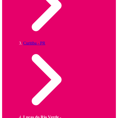
Curitiba - PR
Lucas do Rio Verde -