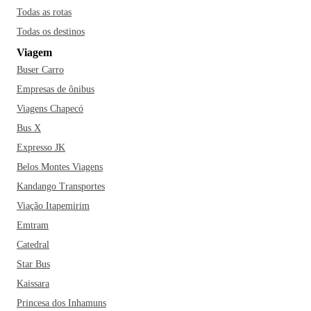
Todas as rotas
Todas os destinos
Viagem
Buser Carro
Empresas de ônibus
Viagens Chapecó
Bus X
Expresso JK
Belos Montes Viagens
Kandango Transportes
Viação Itapemirim
Emtram
Catedral
Star Bus
Kaissara
Princesa dos Inhamuns