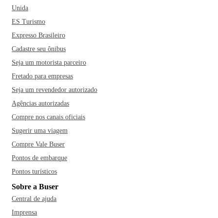
Unida
ES Turismo
Expresso Brasileiro
Cadastre seu ônibus
Seja um motorista parceiro
Fretado para empresas
Seja um revendedor autorizado
Agências autorizadas
Compre nos canais oficiais
Sugerir uma viagem
Compre Vale Buser
Pontos de embarque
Pontos turísticos
Sobre a Buser
Central de ajuda
Imprensa