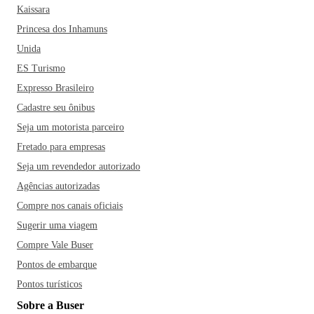
Kaissara
Princesa dos Inhamuns
Unida
ES Turismo
Expresso Brasileiro
Cadastre seu ônibus
Seja um motorista parceiro
Fretado para empresas
Seja um revendedor autorizado
Agências autorizadas
Compre nos canais oficiais
Sugerir uma viagem
Compre Vale Buser
Pontos de embarque
Pontos turísticos
Sobre a Buser