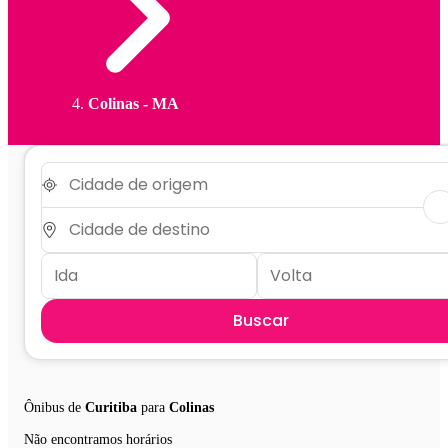
Colinas - MA
Buscar
Ônibus de
Curitiba
para
Colinas
Não encontramos horários