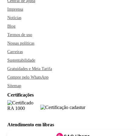
Central de ajuda
Imprensa
Notícias
Blog
Termos de uso
Nossas políticas
Carreiras
Sustentabilidade
Gratuidades e Meia Tarifa
Compre pelo WhatsApp
Sitemap
Certificações
Atendimento em libras