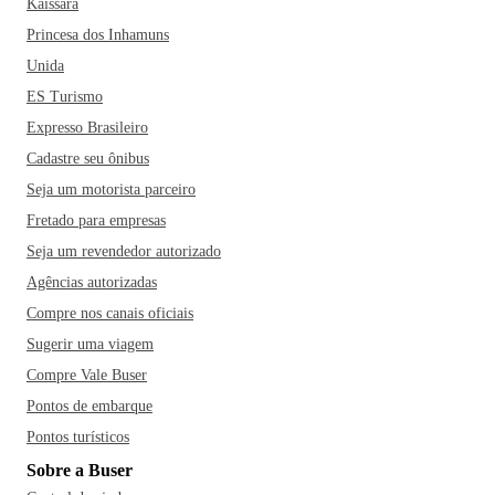
Kaissara
Princesa dos Inhamuns
Unida
ES Turismo
Expresso Brasileiro
Cadastre seu ônibus
Seja um motorista parceiro
Fretado para empresas
Seja um revendedor autorizado
Agências autorizadas
Compre nos canais oficiais
Sugerir uma viagem
Compre Vale Buser
Pontos de embarque
Pontos turísticos
Sobre a Buser