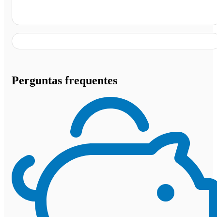
Aparecida do Rio Doce - GO
Perguntas frequentes