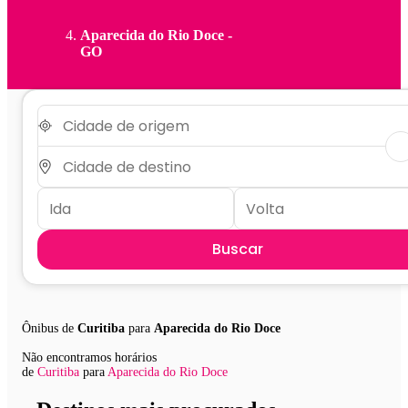
Aparecida do Rio Doce -
GO
Buscar
Ônibus de
Curitiba
para
Aparecida do Rio Doce
Não encontramos horários
de
Curitiba
para
Aparecida do Rio Doce