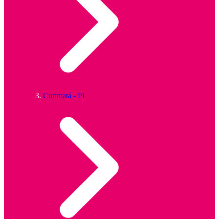
Curimatá - PI