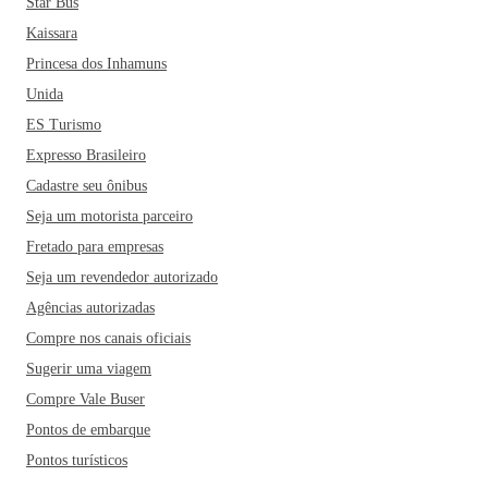
Star Bus
Kaissara
Princesa dos Inhamuns
Unida
ES Turismo
Expresso Brasileiro
Cadastre seu ônibus
Seja um motorista parceiro
Fretado para empresas
Seja um revendedor autorizado
Agências autorizadas
Compre nos canais oficiais
Sugerir uma viagem
Compre Vale Buser
Pontos de embarque
Pontos turísticos