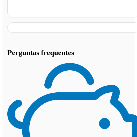
São Miguel dos Campos - AL
Perguntas frequentes