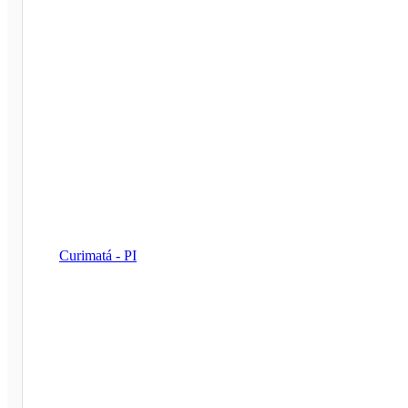
Curimatá - PI