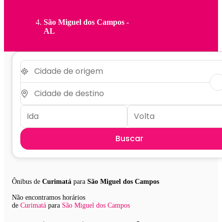
São Miguel dos Campos -
AL
Buscar
Ônibus de
Curimatá
para
São Miguel dos Campos
Não encontramos horários
de
Curimatá
para
São Miguel dos Campos