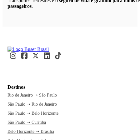
Transportes Terrestres e o
seguro de vida é gratuito para todos o
passageiros
.
Destinos
Rio de Janeiro ➝ São Paulo
São Paulo ➝ Rio de Janeiro
São Paulo ➝ Belo Horizonte
São Paulo ➝ Curitiba
Belo Horizonte ➝ Brasília