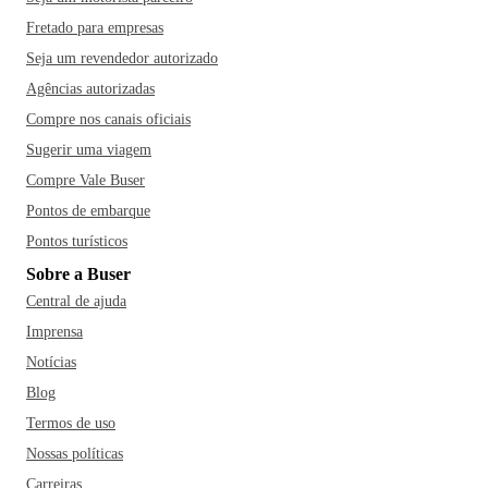
Fretado para empresas
Seja um revendedor autorizado
Agências autorizadas
Compre nos canais oficiais
Sugerir uma viagem
Compre Vale Buser
Pontos de embarque
Pontos turísticos
Sobre a Buser
Central de ajuda
Imprensa
Notícias
Blog
Termos de uso
Nossas políticas
Carreiras