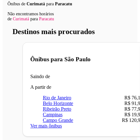
Ônibus de
Curimatá
para
Paracatu
Não encontramos horários
de
Curimatá
para
Paracatu
Destinos mais procurados
Ônibus para
São Paulo
Saindo de
A partir de
Rio de Janeiro
R$ 76,
Belo Horizonte
R$ 91,
Ribeirão Preto
R$ 77,
Campinas
R$ 19,
Campo Grande
R$ 120,
Ver mais ônibus