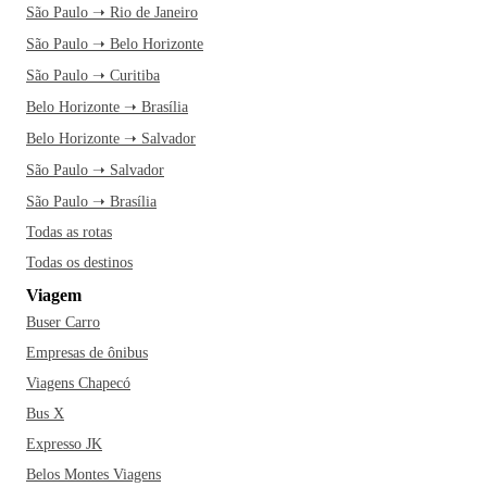
São Paulo ➝ Rio de Janeiro
São Paulo ➝ Belo Horizonte
São Paulo ➝ Curitiba
Belo Horizonte ➝ Brasília
Belo Horizonte ➝ Salvador
São Paulo ➝ Salvador
São Paulo ➝ Brasília
Todas as rotas
Todas os destinos
Viagem
Buser Carro
Empresas de ônibus
Viagens Chapecó
Bus X
Expresso JK
Belos Montes Viagens