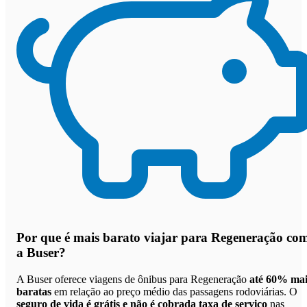
Por que
é mais barato viajar para Regeneração co
a Buser
?
A Buser oferece viagens de ônibus para Regeneração
até 60% mai
baratas
em relação ao preço médio das passagens rodoviárias. O
seguro de vida é grátis e não é cobrada taxa de serviço
nas