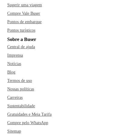
Sugerir uma viagem
Compre Vale Buser
Pontos de embarque
Pontos turísticos
Sobre a Buser
Central de ajuda
Imprensa
Notícias
Blog
Termos de uso
Nossas políticas
Carreiras
Sustentabilidade
Gratuidades e Meia Tarifa
Compre pelo WhatsApp
Sitemap