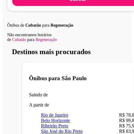
Ônibus de
Cubatão
para
Regeneração
Não encontramos horários
de
Cubatão
para
Regeneração
Destinos mais procurados
Ônibus para
São Paulo
Saindo de
A partir de
Rio de Janeiro
R$ 78,
Belo Horizonte
R$ 99,
Ribeirão Preto
R$ 75,
São José do Rio Preto
R$ 83,