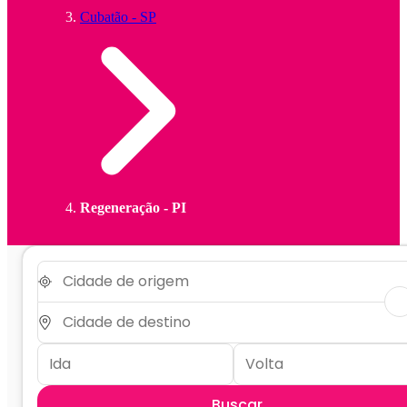
Cubatão - SP
Regeneração - PI
Buscar