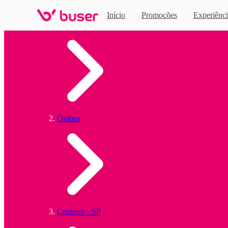
Início
Promoções
Experiênci
Home
Ônibus
Cruzeiro - SP