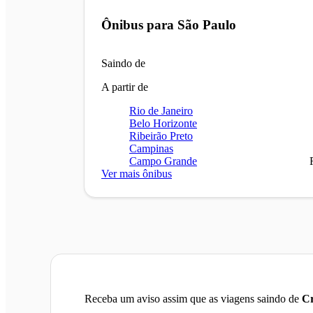
Ônibus para
São Paulo
Saindo de
A partir de
Rio de Janeiro
Belo Horizonte
Ribeirão Preto
Campinas
Campo Grande
Ver mais ônibus
Receba um aviso assim que as viagens saindo de
Cr