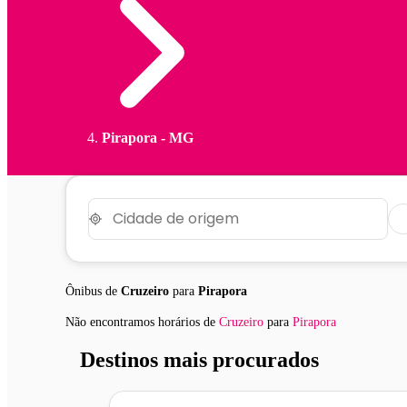
Pirapora - MG
Ônibus de
Cruzeiro
para
Pirapora
Não encontramos horários
de
Cruzeiro
para
Pirapora
Destinos mais procurados