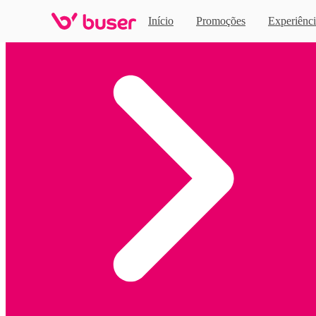
Início
Promoções
Experiênci
Home