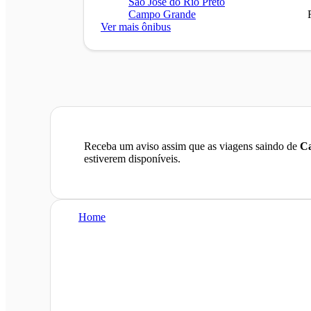
São José do Rio Preto
Campo Grande
Ver mais ônibus
Receba um aviso assim que as viagens saindo de
Ca
estiverem disponíveis.
Home