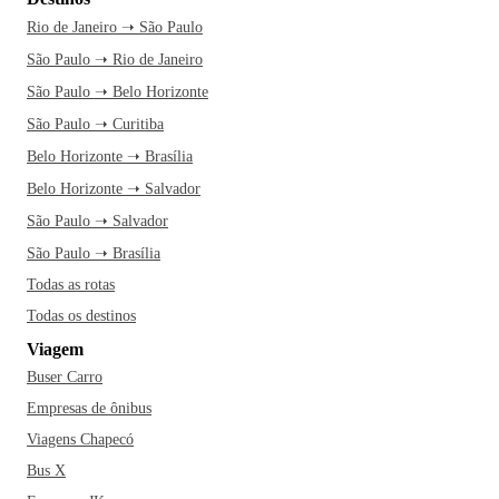
Rio de Janeiro ➝ São Paulo
São Paulo ➝ Rio de Janeiro
São Paulo ➝ Belo Horizonte
São Paulo ➝ Curitiba
Belo Horizonte ➝ Brasília
Belo Horizonte ➝ Salvador
São Paulo ➝ Salvador
São Paulo ➝ Brasília
Todas as rotas
Todas os destinos
Viagem
Buser Carro
Empresas de ônibus
Viagens Chapecó
Bus X