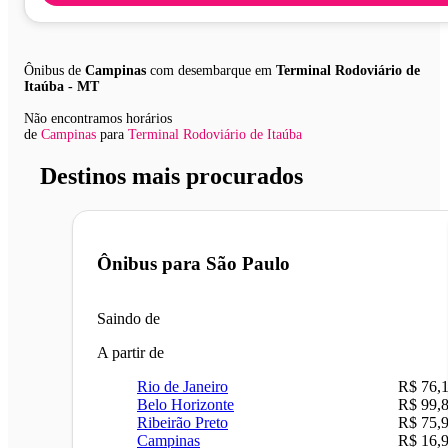
Ônibus de
Campinas
com desembarque em
Terminal Rodoviário de
Itaúba - MT
Não encontramos horários
de
Campinas
para
Terminal Rodoviário de Itaúba
Destinos mais procurados
Ônibus para
São Paulo
Saindo de
A partir de
Rio de Janeiro
R$ 76,
Belo Horizonte
R$ 99,
Ribeirão Preto
R$ 75,
Campinas
R$ 16,