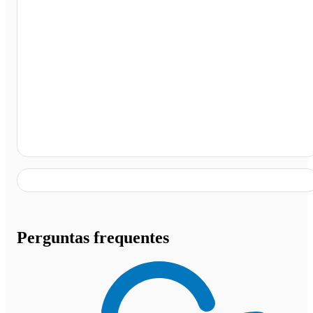
Terminal Rodoviário de Itaúba, Itaúba - MT
Perguntas frequentes