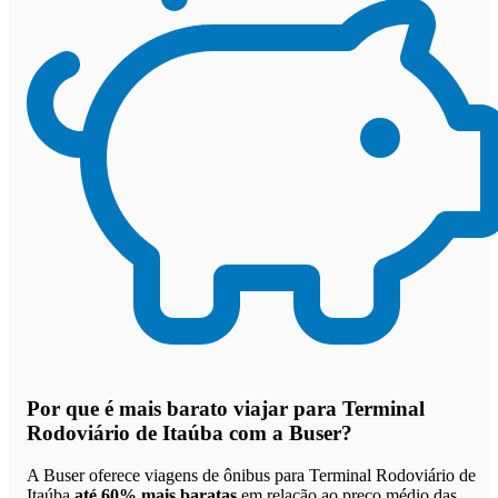
Por que
é mais barato viajar para Terminal
Rodoviário de Itaúba com a Buser
?
A Buser oferece viagens de ônibus para Terminal Rodoviário de
Itaúba
até 60% mais baratas
em relação ao preço médio das