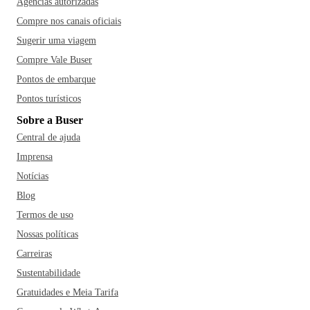
Agências autorizadas
Compre nos canais oficiais
Sugerir uma viagem
Compre Vale Buser
Pontos de embarque
Pontos turísticos
Sobre a Buser
Central de ajuda
Imprensa
Notícias
Blog
Termos de uso
Nossas políticas
Carreiras
Sustentabilidade
Gratuidades e Meia Tarifa