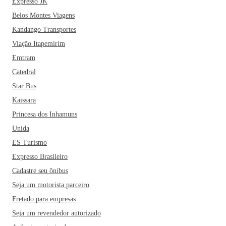
Expresso JK
Belos Montes Viagens
Kandango Transportes
Viação Itapemirim
Emtram
Catedral
Star Bus
Kaissara
Princesa dos Inhamuns
Unida
ES Turismo
Expresso Brasileiro
Cadastre seu ônibus
Seja um motorista parceiro
Fretado para empresas
Seja um revendedor autorizado