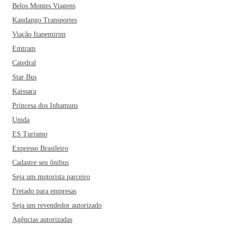
Belos Montes Viagens
Kandango Transportes
Viação Itapemirim
Emtram
Catedral
Star Bus
Kaissara
Princesa dos Inhamuns
Unida
ES Turismo
Expresso Brasileiro
Cadastre seu ônibus
Seja um motorista parceiro
Fretado para empresas
Seja um revendedor autorizado
Agências autorizadas