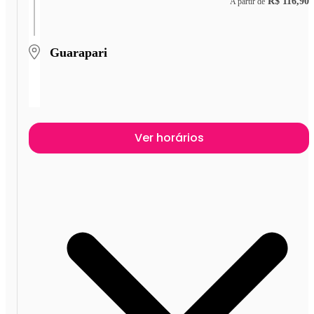
R$ 116,90
A partir de
Guarapari
Ver horários