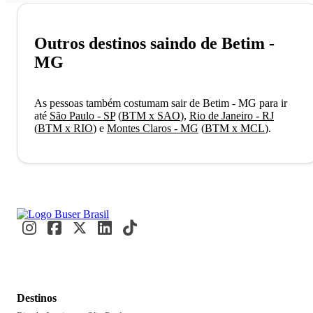
Outros destinos saindo de Betim -
MG
As pessoas também costumam sair de Betim - MG para ir
até
São Paulo - SP
(
BTM x SAO
)
,
Rio de Janeiro - RJ
(
BTM x RIO
)
e
Montes Claros - MG
(
BTM x MCL
)
.
Destinos