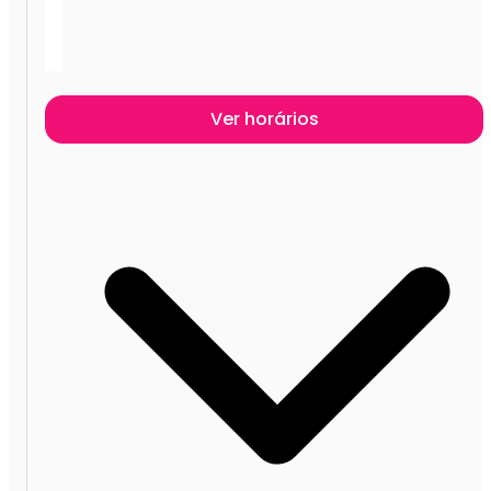
Ver horários