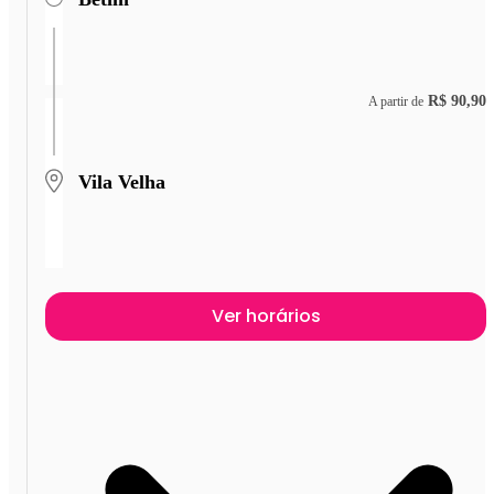
R$ 90,90
A partir de
Vila Velha
Ver horários