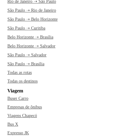
Rio de Janeiro ➝ São Paulo
São Paulo ➝ Rio de Janeiro
São Paulo ➝ Belo Horizonte
São Paulo ➝ Curitiba
Belo Horizonte ➝ Brasília
Belo Horizonte ➝ Salvador
São Paulo ➝ Salvador
São Paulo ➝ Brasília
Todas as rotas
Todas os destinos
Viagem
Buser Carro
Empresas de ônibus
Viagens Chapecó
Bus X
Expresso JK