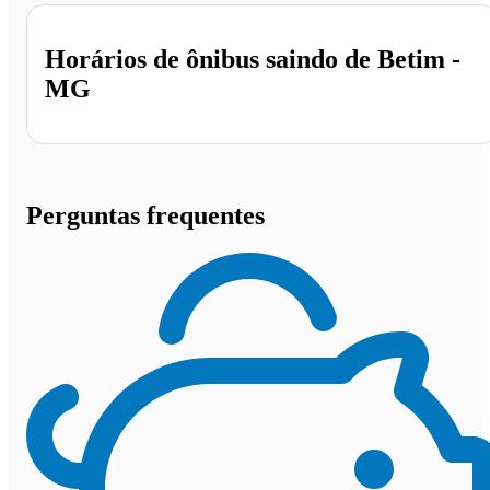
Horários de ônibus saindo de Betim -
MG
Perguntas frequentes