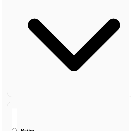
Betim