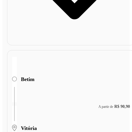
Betim
R$ 90,90
A partir de
Vitória