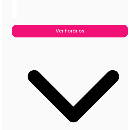
Ver horários