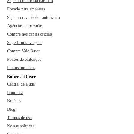
Seja um motorista parceiro
Fretado para empresas
Seja um revendedor autorizado
Agências autorizadas
Compre nos canais oficiais
Sugerir uma viagem
Compre Vale Buser
Pontos de embarque
Pontos turísticos
Sobre a Buser
Central de ajuda
Imprensa
Notícias
Blog
Termos de uso
Nossas políticas