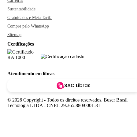
Carreiras
Sustentabilidade
Gratuidades e Meia Tarifa
Compre pelo WhatsApp
Sitemap
Certificações
Atendimento em libras
SAC Libras
© 2026 Copyright - Todos os direitos reservados. Buser Brasil
Tecnologia LTDA - CNPJ: 29.365.880/0001-81