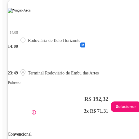
14/08
Rodoviária de Belo Horizonte
14:00
23:49
Terminal Rodoviário de Embu das Artes
Poltrona
R$ 192,32
Selecionar
3x R$ 71,31
Convencional