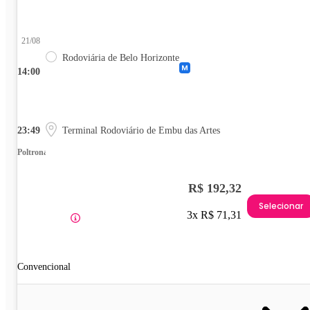
21/08
Rodoviária de Belo Horizonte
14:00
23:49
Terminal Rodoviário de Embu das Artes
Poltrona
R$ 192,32
Selecionar
3x R$ 71,31
Convencional