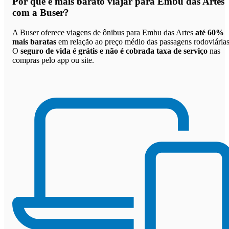
Por que
é mais barato viajar para Embu das Artes
com a Buser
?
A Buser oferece viagens de ônibus para Embu das Artes
até 60%
mais baratas
em relação ao preço médio das passagens rodoviárias
O
seguro de vida é grátis e não é cobrada taxa de serviço
nas
compras pelo app ou site.