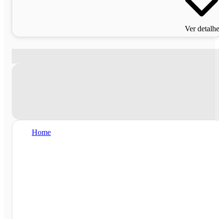
Ver detalh
Home