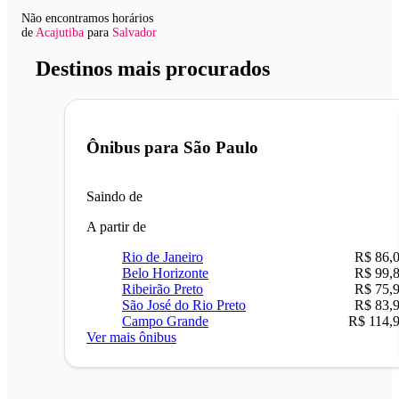
Não encontramos horários
de
Acajutiba
para
Salvador
Destinos mais procurados
Ônibus para
São Paulo
Saindo de
A partir de
Rio de Janeiro
R$ 86,
Belo Horizonte
R$ 99,
Ribeirão Preto
R$ 75,
São José do Rio Preto
R$ 83,
Campo Grande
R$ 114,
Ver mais ônibus