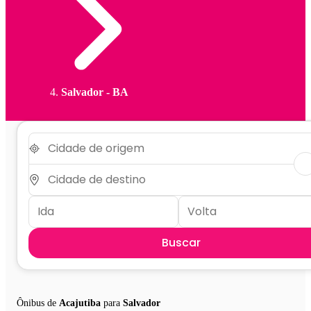
Salvador - BA
Buscar
Ônibus de
Acajutiba
para
Salvador