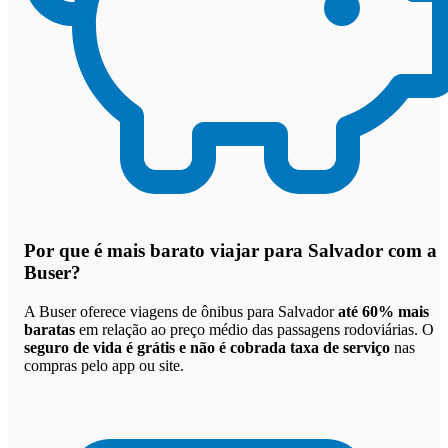
Por que
é mais barato viajar para Salvador com a
Buser
?
A Buser oferece viagens de ônibus para Salvador
até 60% mais
baratas
em relação ao preço médio das passagens rodoviárias. O
seguro de vida é grátis e não é cobrada taxa de serviço
nas
compras pelo app ou site.