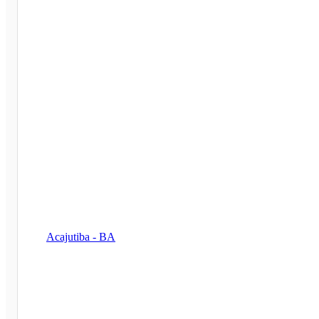
Acajutiba - BA