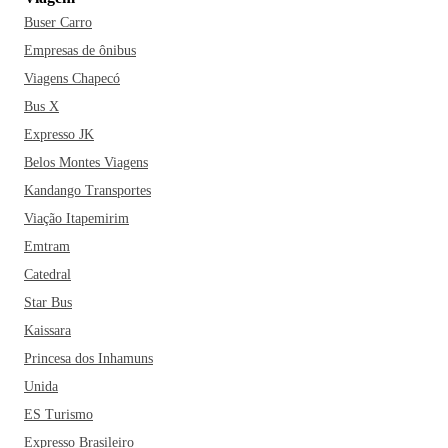
Buser Carro
Empresas de ônibus
Viagens Chapecó
Bus X
Expresso JK
Belos Montes Viagens
Kandango Transportes
Viação Itapemirim
Emtram
Catedral
Star Bus
Kaissara
Princesa dos Inhamuns
Unida
ES Turismo
Expresso Brasileiro