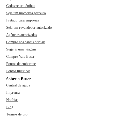
Cadastre seu ônibus
Seja um motorista parceiro
Fretado para empresas
Seja um revendedor autorizado
Agências autorizadas
Compre nos canais oficiais
Sugerir uma viagem
Compre Vale Buser
Pontos de embarque
Pontos turísticos
Sobre a Buser
Central de ajuda
Imprensa
Notícias
Blog
Termos de uso