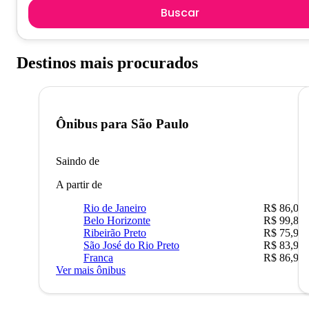
Buscar
Destinos mais procurados
Ônibus para
São Paulo
Saindo de
A partir de
Rio de Janeiro
R$ 86,00
Belo Horizonte
R$ 99,89
Ribeirão Preto
R$ 75,90
São José do Rio Preto
R$ 83,90
Franca
R$ 86,90
Ver mais ônibus