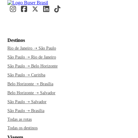
Destinos
Rio de Janeiro ➝ São Paulo
São Paulo ➝ Rio de Janeiro
São Paulo ➝ Belo Horizonte
São Paulo ➝ Curitiba
Belo Horizonte ➝ Brasília
Belo Horizonte ➝ Salvador
São Paulo ➝ Salvador
São Paulo ➝ Brasília
Todas as rotas
Todas os destinos
Viagem