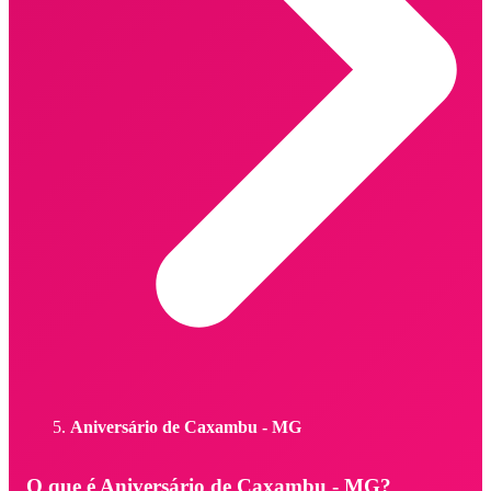
Aniversário de Caxambu - MG
O que é Aniversário de Caxambu - MG?