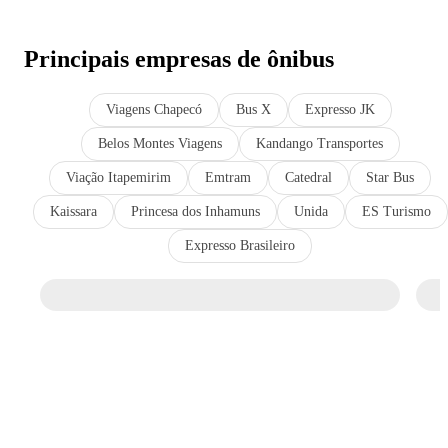
Principais empresas de ônibus
Viagens Chapecó
Bus X
Expresso JK
Belos Montes Viagens
Kandango Transportes
Viação Itapemirim
Emtram
Catedral
Star Bus
Kaissara
Princesa dos Inhamuns
Unida
ES Turismo
Expresso Brasileiro