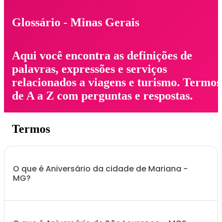
Glossário - Minas Gerais
Aqui você encontra as definições de
palavras, expressões e serviços
relacionados a viagens e turismo. Termos
de A a Z com perguntas e respostas.
Termos
O que é Aniversário da cidade de Mariana -
MG?