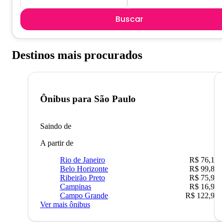
Buscar
Destinos mais procurados
Ônibus para
São Paulo
Saindo de
A partir de
Rio de Janeiro
R$ 76,10
Belo Horizonte
R$ 99,89
Ribeirão Preto
R$ 75,90
Campinas
R$ 16,90
Campo Grande
R$ 122,90
Ver mais ônibus