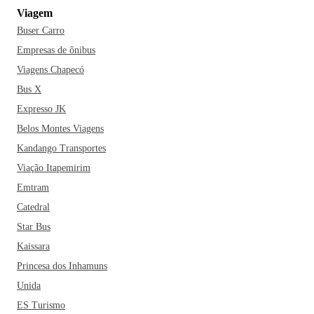
Viagem
Buser Carro
Empresas de ônibus
Viagens Chapecó
Bus X
Expresso JK
Belos Montes Viagens
Kandango Transportes
Viação Itapemirim
Emtram
Catedral
Star Bus
Kaissara
Princesa dos Inhamuns
Unida
ES Turismo