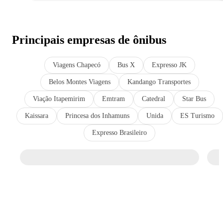
Principais empresas de ônibus
Viagens Chapecó
Bus X
Expresso JK
Belos Montes Viagens
Kandango Transportes
Viação Itapemirim
Emtram
Catedral
Star Bus
Kaissara
Princesa dos Inhamuns
Unida
ES Turismo
Expresso Brasileiro