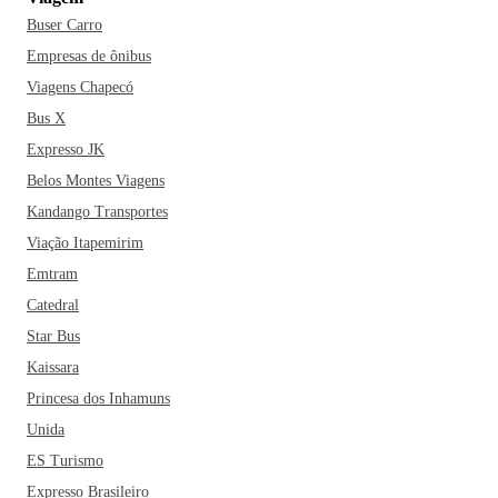
Buser Carro
Empresas de ônibus
Viagens Chapecó
Bus X
Expresso JK
Belos Montes Viagens
Kandango Transportes
Viação Itapemirim
Emtram
Catedral
Star Bus
Kaissara
Princesa dos Inhamuns
Unida
ES Turismo
Expresso Brasileiro