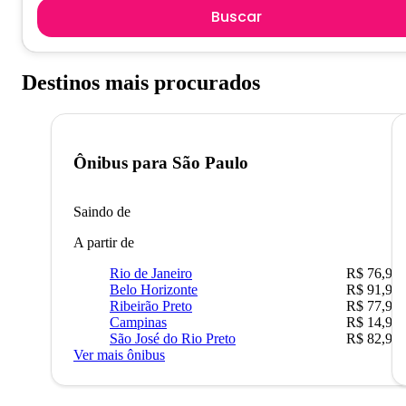
Buscar
Destinos mais procurados
Ônibus para
São Paulo
Saindo de
A partir de
Rio de Janeiro
R$ 76,90
Belo Horizonte
R$ 91,90
Ribeirão Preto
R$ 77,90
Campinas
R$ 14,90
São José do Rio Preto
R$ 82,90
Ver mais ônibus