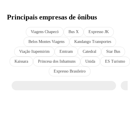
Principais empresas de ônibus
Viagens Chapecó
Bus X
Expresso JK
Belos Montes Viagens
Kandango Transportes
Viação Itapemirim
Emtram
Catedral
Star Bus
Kaissara
Princesa dos Inhamuns
Unida
ES Turismo
Expresso Brasileiro