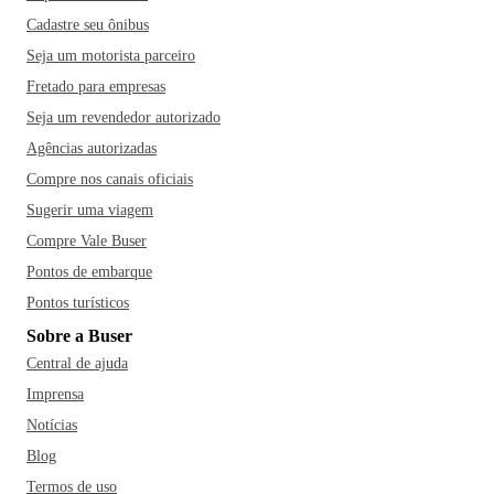
Cadastre seu ônibus
Seja um motorista parceiro
Fretado para empresas
Seja um revendedor autorizado
Agências autorizadas
Compre nos canais oficiais
Sugerir uma viagem
Compre Vale Buser
Pontos de embarque
Pontos turísticos
Sobre a Buser
Central de ajuda
Imprensa
Notícias
Blog
Termos de uso