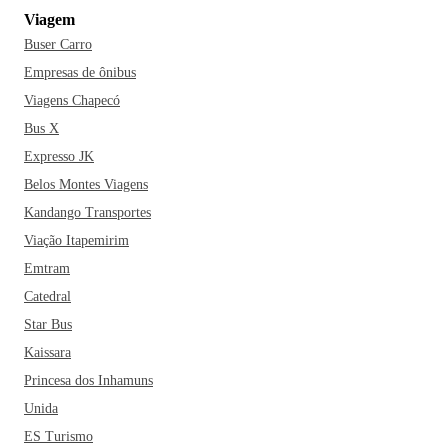
Viagem
Buser Carro
Empresas de ônibus
Viagens Chapecó
Bus X
Expresso JK
Belos Montes Viagens
Kandango Transportes
Viação Itapemirim
Emtram
Catedral
Star Bus
Kaissara
Princesa dos Inhamuns
Unida
ES Turismo