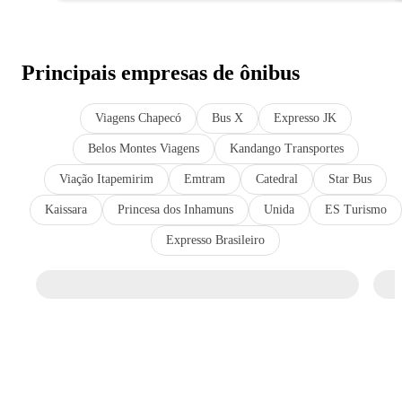
Principais empresas de ônibus
Viagens Chapecó
Bus X
Expresso JK
Belos Montes Viagens
Kandango Transportes
Viação Itapemirim
Emtram
Catedral
Star Bus
Kaissara
Princesa dos Inhamuns
Unida
ES Turismo
Expresso Brasileiro