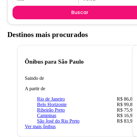
Buscar
Destinos mais procurados
Ônibus para
São Paulo
Saindo de
A partir de
Rio de Janeiro
R$ 86,00
Belo Horizonte
R$ 99,89
Ribeirão Preto
R$ 75,90
Campinas
R$ 16,90
São José do Rio Preto
R$ 83,90
Ver mais ônibus