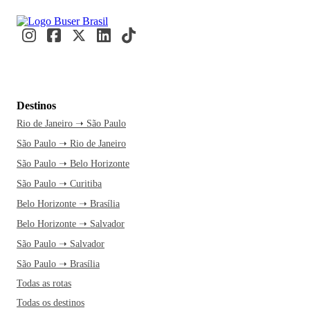
Destinos
Rio de Janeiro ➝ São Paulo
São Paulo ➝ Rio de Janeiro
São Paulo ➝ Belo Horizonte
São Paulo ➝ Curitiba
Belo Horizonte ➝ Brasília
Belo Horizonte ➝ Salvador
São Paulo ➝ Salvador
São Paulo ➝ Brasília
Todas as rotas
Todas os destinos