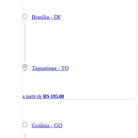
Brasília - DF
Taguatinga - TO
a partir de
R$
195,00
Goiânia - GO