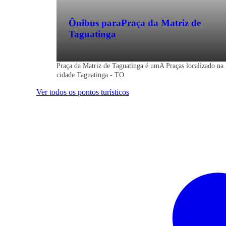
Ônibus para
Praça da Matriz de
Taguatinga
Praça da Matriz de Taguatinga é umA Praças localizado na
cidade Taguatinga - TO.
Ver todos os pontos turísticos