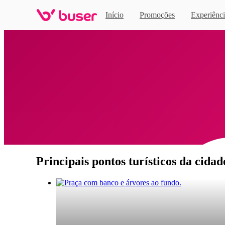
Início
Promoções
Experiênci
Home
Principais pontos turísticos da cida