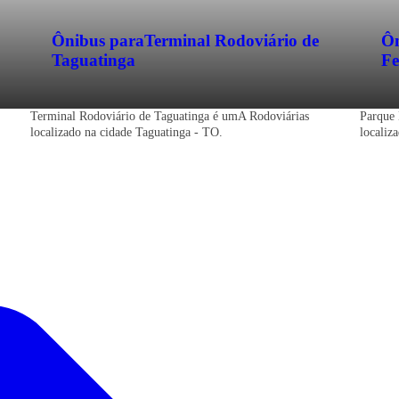
Ônibus para
Terminal Rodoviário de
Ôn
Taguatinga
Fe
Terminal Rodoviário de Taguatinga é umA Rodoviárias
Parque 
localizado na cidade Taguatinga - TO.
localiz