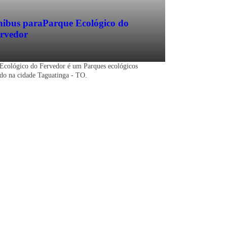
ibus para
Parque Ecológico do
rvedor
Ecológico do Fervedor é um Parques ecológicos
ado na cidade Taguatinga - TO.