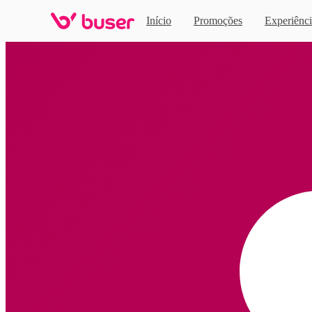
Início
Promoções
Experiênci
Home