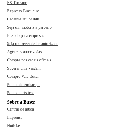
ES Turismo
Expresso Brasileiro
Cadastre seu ônibus
Seja um motorista parceiro
Fretado para empresas
Seja um revendedor autorizado
Agências autorizadas
Compre nos canais oficiais
Sugerir uma viagem
Compre Vale Buser
Pontos de embarque
Pontos turísticos
Sobre a Buser
Central de ajuda
Imprensa
Notícias