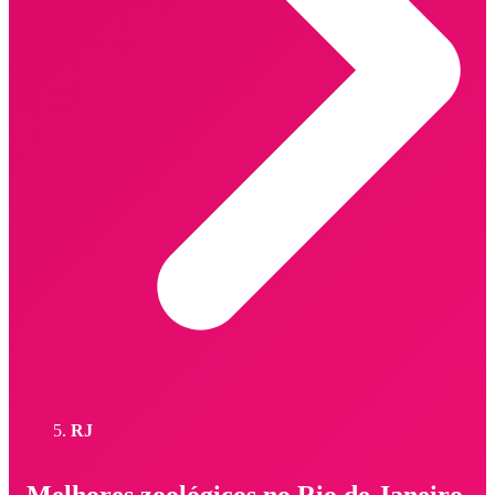
RJ
Melhores zoológicos no Rio de Janeiro