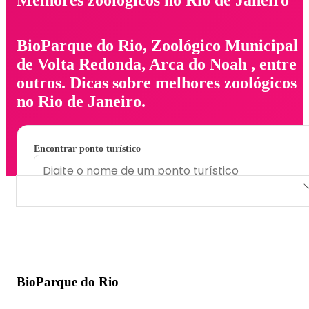
BioParque do Rio, Zoológico Municipal
de Volta Redonda, Arca do Noah , entre
outros. Dicas sobre melhores zoológicos
no Rio de Janeiro.
Encontrar ponto turístico
BioParque do Rio
Zoológico Municipal de Volta Redonda
Arca do Noah
BioParque do Rio
Criatório Império das Aves