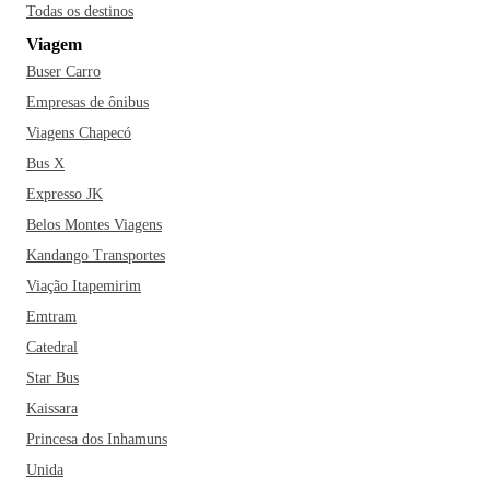
Todas os destinos
Viagem
Buser Carro
Empresas de ônibus
Viagens Chapecó
Bus X
Expresso JK
Belos Montes Viagens
Kandango Transportes
Viação Itapemirim
Emtram
Catedral
Star Bus
Kaissara
Princesa dos Inhamuns
Unida