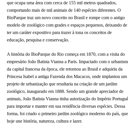
que ocupa uma área com cerca de 155 mil metros quadrados,
comportando mais de mil animais de 140 espécies diferentes. O
BioParque traz um novo conceito no Brasil e rompe com o antigo
modelo de zoológico com grades e espaços pequenos, deixando de
ter um caráter expositivo para trazer à tona os conceitos de
educação, pesquisa e conservação.
A história do BioParque do Rio começa em 1870, com a visita do
empresário João Batista Vianna a Paris. Impactado com o urbanis
da capital francesa da época, ele retornou ao Brasil e adquiriu da
Princesa Isabel a antiga Fazenda dos Macacos, onde implantou um
projeto de urbanização que resultaria na criação de um jardim
zoológico, inaugurado em 1888. Sendo um grande apreciador de
animais, João Batista Vianna tinha autorização do Império Portugu
para importar e manter em sua residência diversas espécies. Dessa
forma, foi criado o primeiro jardim zoológico moderno do país, que
hoje une história, natureza, cultura e lazer.