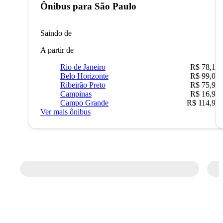
Ônibus para
São Paulo
Saindo de
A partir de
Rio de Janeiro
R$ 78,19
Belo Horizonte
R$ 99,04
Ribeirão Preto
R$ 75,90
Campinas
R$ 16,90
Campo Grande
R$ 114,90
Ver mais ônibus