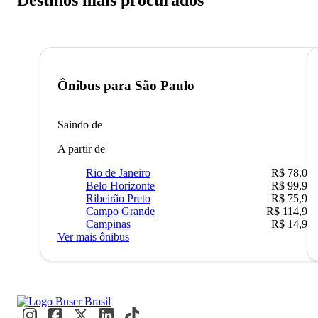
Destinos mais procurados
Ônibus para
São Paulo
Saindo de
A partir de
Rio de Janeiro
R$ 78,02
Belo Horizonte
R$ 99,95
Ribeirão Preto
R$ 75,90
Campo Grande
R$ 114,90
Campinas
R$ 14,90
Ver mais ônibus