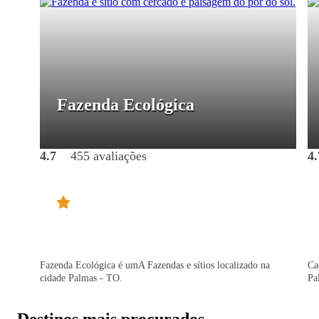
Fazenda Ecológica
4.7
455 avaliações
4.
Fazenda Ecológica é umA Fazendas e sítios localizado na
Ca
cidade Palmas - TO.
Pa