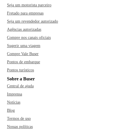
Seja um motorista parceiro
Fretado para empresas
Seja um revendedor autorizado
Agências autorizadas
Compre nos canais oficiais
Sugerir uma viagem
Compre Vale Buser
Pontos de embarque
Pontos turísticos
Sobre a Buser
Central de ajuda
Imprensa
Notícias
Blog
Termos de uso
Nossas políticas