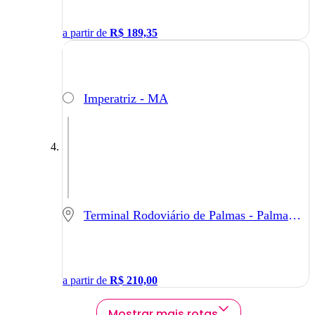
a partir de
R$
189,35
Imperatriz - MA
Terminal Rodoviário de Palmas - Palmas - TO
a partir de
R$
210,00
Mostrar mais rotas