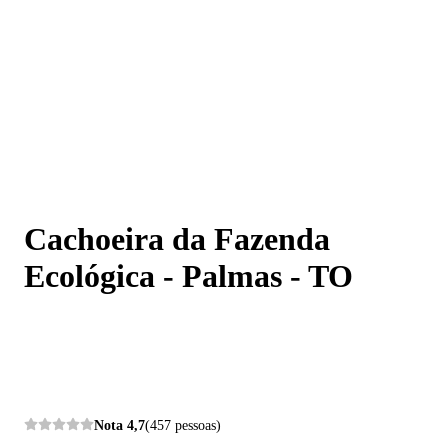
Cachoeira da Fazenda Ecológica - Palmas - TO
Cachoeira da Fazenda
Ecológica - Palmas - TO
Nota
4,7
(457 pessoas)