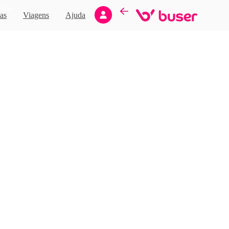
Novo
as
Viagens
Ajuda