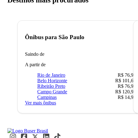
Destinos mais procurados
Ônibus para
São Paulo
Saindo de
A partir de
Rio de Janeiro
R$ 76,90
Belo Horizonte
R$ 101,67
Ribeirão Preto
R$ 76,90
Campo Grande
R$ 120,90
Campinas
R$ 14,90
Ver mais ônibus