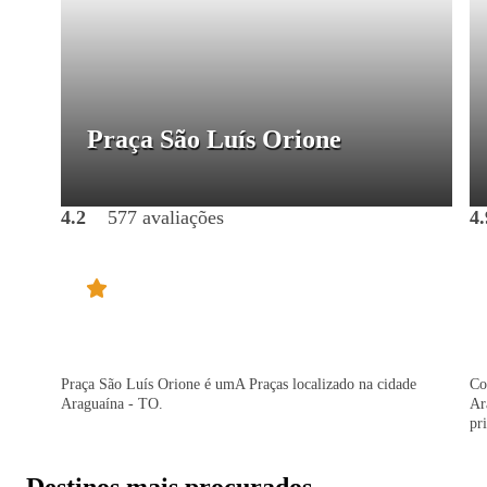
Praça São Luís Orione
4.2
577 avaliações
4.
Praça São Luís Orione é umA Praças localizado na cidade
Co
Araguaína - TO.
Ar
pr