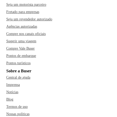
Seja um motorista parceiro
Fretado para empresas
Seja um revendedor autorizado
Agências autorizadas
Compre nos canais oficiais
Sugerir uma viagem
Compre Vale Buser
Pontos de embarque
Pontos turísticos
Sobre a Buser
Central de ajuda
Imprensa
Notícias
Blog
Termos de uso
Nossas políticas