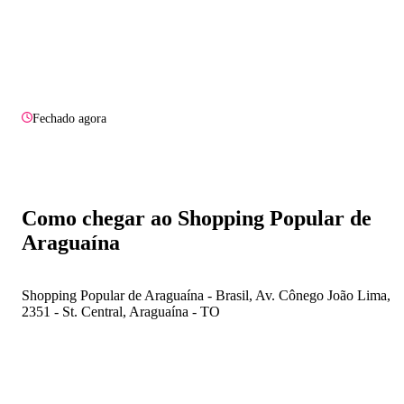
Fechado agora
Como chegar ao Shopping Popular de
Araguaína
Shopping Popular de Araguaína - Brasil, Av. Cônego João Lima,
2351 - St. Central, Araguaína - TO