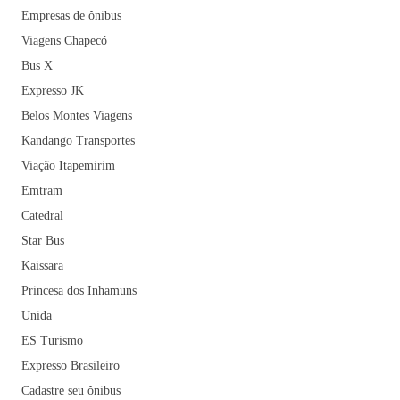
Empresas de ônibus
Viagens Chapecó
Bus X
Expresso JK
Belos Montes Viagens
Kandango Transportes
Viação Itapemirim
Emtram
Catedral
Star Bus
Kaissara
Princesa dos Inhamuns
Unida
ES Turismo
Expresso Brasileiro
Cadastre seu ônibus