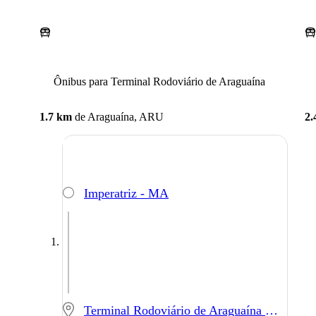
Ônibus para Terminal Rodoviário de Araguaína
1.7 km
de
Araguaína, ARU
2.
Imperatriz - MA
Terminal Rodoviário de Araguaína - Araguaína - TO