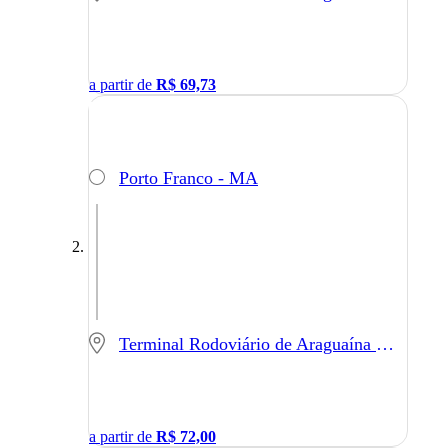
a partir de
R$
69,73
Porto Franco - MA
Terminal Rodoviário de Araguaína - Araguaína - TO
a partir de
R$
72,00