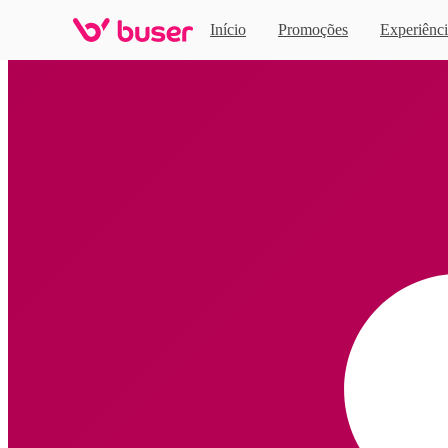
Início
Promoções
Experiênci
Home