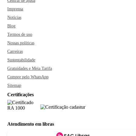
Central de ajuda
Imprensa
Notícias
Blog
Termos de uso
Nossas políticas
Carreiras
Sustentabilidade
Gratuidades e Meia Tarifa
Compre pelo WhatsApp
Sitemap
Certificações
Atendimento em libras
SAC Libras