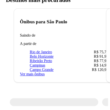
Destinos mais procurados
Ônibus para
São Paulo
Saindo de
A partir de
Rio de Janeiro
R$ 75,77
Belo Horizonte
R$ 91,90
Ribeirão Preto
R$ 77,90
Campinas
R$ 14,90
Campo Grande
R$ 120,90
Ver mais ônibus