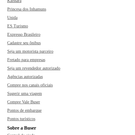
Kaissara
Princesa dos Inhamuns
Unida
ES Turismo
Expresso Brasileiro
Cadastre seu ônibus
Seja um motorista parceiro
Fretado para empresas
Seja um revendedor autorizado
Agências autorizadas
Compre nos canais oficiais
Sugerir uma viagem
Compre Vale Buser
Pontos de embarque
Pontos turísticos
Sobre a Buser