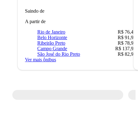
Saindo de
A partir de
Rio de Janeiro
R$ 76,42
Belo Horizonte
R$ 91,90
Ribeirão Preto
R$ 78,90
Campo Grande
R$ 137,90
São José do Rio Preto
R$ 82,90
Ver mais ônibus