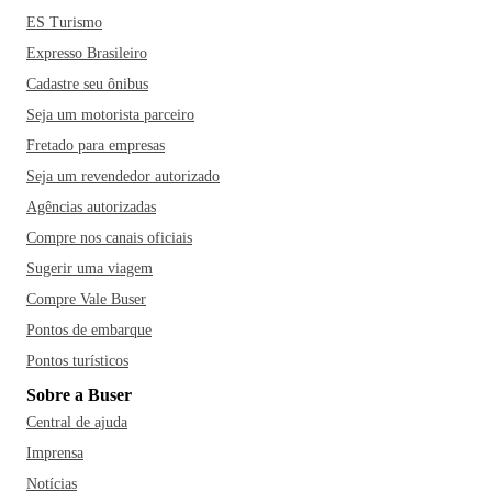
ES Turismo
Expresso Brasileiro
Cadastre seu ônibus
Seja um motorista parceiro
Fretado para empresas
Seja um revendedor autorizado
Agências autorizadas
Compre nos canais oficiais
Sugerir uma viagem
Compre Vale Buser
Pontos de embarque
Pontos turísticos
Sobre a Buser
Central de ajuda
Imprensa
Notícias