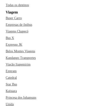
Todas os destinos
Viagem
Buser Carro
Empresas de ônibus
Viagens Chapecó
Bus X
Expresso JK
Belos Montes Viagens
Kandango Transportes
Viação Itapemirim
Emtram
Catedral
Star Bus
Kaissara
Princesa dos Inhamuns
Unida