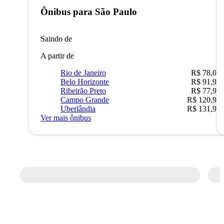
Ônibus para
São Paulo
Saindo de
A partir de
Rio de Janeiro
R$ 78,02
Belo Horizonte
R$ 91,90
Ribeirão Preto
R$ 77,90
Campo Grande
R$ 120,90
Uberlândia
R$ 131,90
Ver mais ônibus