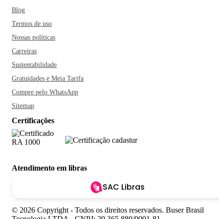
Blog
Termos de uso
Nossas políticas
Carreiras
Sustentabilidade
Gratuidades e Meia Tarifa
Compre pelo WhatsApp
Sitemap
Certificações
Atendimento em libras
SAC Libras
© 2026 Copyright - Todos os direitos reservados. Buser Brasil
Tecnologia LTDA - CNPJ: 29.365.880/0001-81