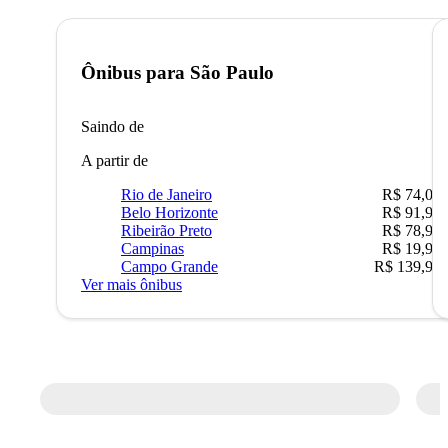
Ônibus para
São Paulo
Saindo de
A partir de
Rio de Janeiro
R$ 74,00
Belo Horizonte
R$ 91,90
Ribeirão Preto
R$ 78,90
Campinas
R$ 19,90
Campo Grande
R$ 139,90
Ver mais ônibus