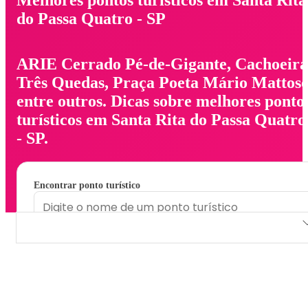
do Passa Quatro - SP
ARIE Cerrado Pé-de-Gigante, Cachoeira
Três Quedas, Praça Poeta Mário Mattoso
entre outros. Dicas sobre melhores ponto
turísticos em Santa Rita do Passa Quatro
- SP.
Encontrar ponto turístico
ARIE Cerrado Pé-de-Gigante
Cachoeira Três Quedas
Praça Poeta Mário Mattoso