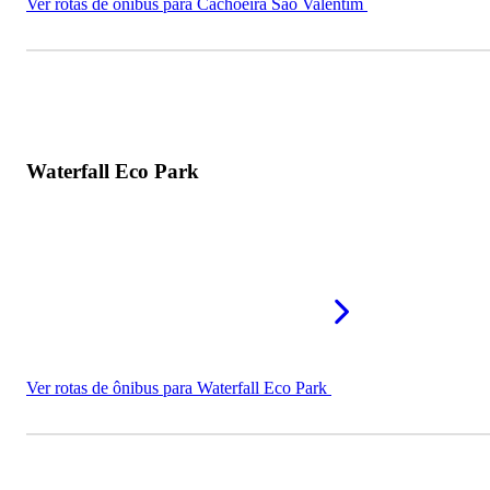
Ver rotas de ônibus para Cachoeira São Valentim
Waterfall Eco Park
Ver rotas de ônibus para Waterfall Eco Park