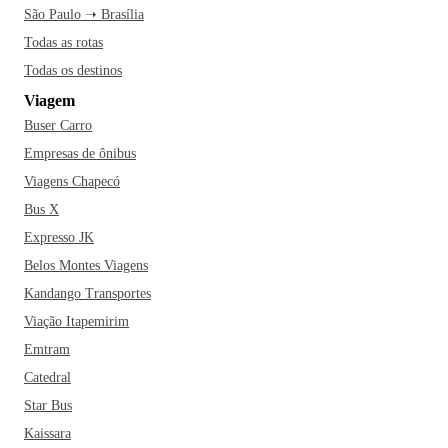
São Paulo ➝ Brasília
Todas as rotas
Todas os destinos
Viagem
Buser Carro
Empresas de ônibus
Viagens Chapecó
Bus X
Expresso JK
Belos Montes Viagens
Kandango Transportes
Viação Itapemirim
Emtram
Catedral
Star Bus
Kaissara