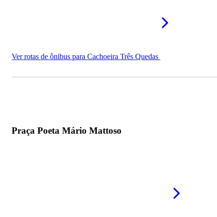
Ver rotas de ônibus para Cachoeira Três Quedas
Praça Poeta Mário Mattoso