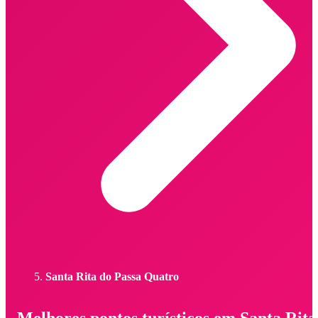
Santa Rita do Passa Quatro
Melhores pontos turísticos em Santa Rita