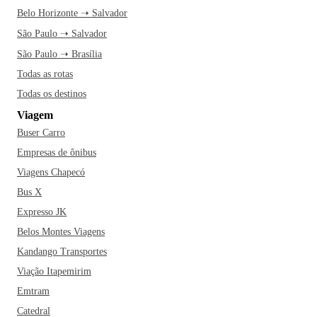
Belo Horizonte ➝ Salvador
São Paulo ➝ Salvador
São Paulo ➝ Brasília
Todas as rotas
Todas os destinos
Viagem
Buser Carro
Empresas de ônibus
Viagens Chapecó
Bus X
Expresso JK
Belos Montes Viagens
Kandango Transportes
Viação Itapemirim
Emtram
Catedral