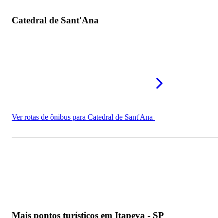
Catedral de Sant'Ana
Ver rotas de ônibus para Catedral de Sant'Ana
Mais pontos turísticos em Itapeva - SP