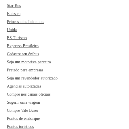
Star Bus
Kaissara
Princesa dos Inhamuns
Unida
ES Turismo
Expresso Brasileiro
Cadastre seu ônibus
Seja um motorista parceiro
Fretado para empresas
Seja um revendedor autorizado
Agências autorizadas
Compre nos canais oficiais
Sugerir uma viagem
Compre Vale Buser
Pontos de embarque
Pontos turísticos