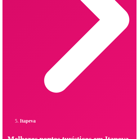
Itapeva
Melhores pontos turísticos em Itapeva -