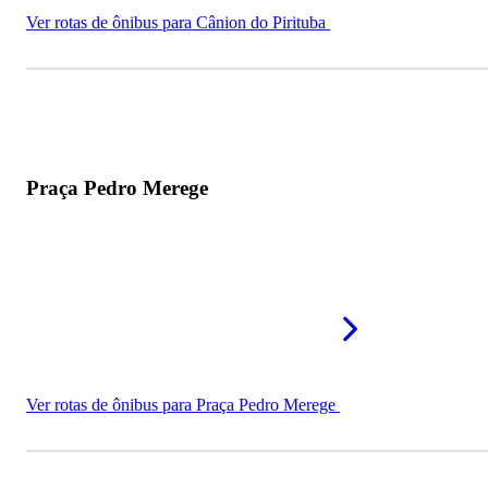
Ver rotas de ônibus para Cânion do Pirituba
Praça Pedro Merege
Ver rotas de ônibus para Praça Pedro Merege