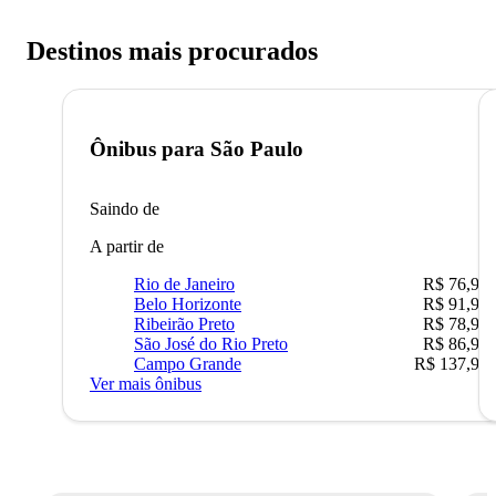
Destinos mais procurados
Ônibus para
São Paulo
Saindo de
A partir de
Rio de Janeiro
R$ 76,90
Belo Horizonte
R$ 91,90
Ribeirão Preto
R$ 78,90
São José do Rio Preto
R$ 86,90
Campo Grande
R$ 137,90
Ver mais ônibus