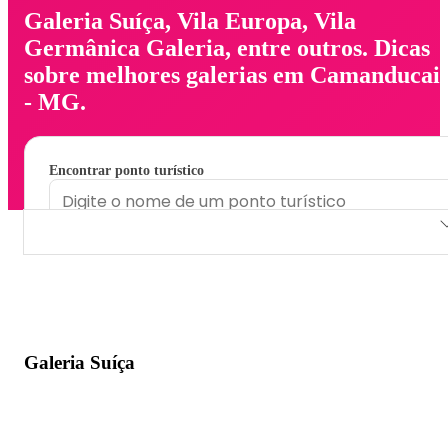
Galeria Suíça, Vila Europa, Vila
Germânica Galeria, entre outros. Dicas
sobre melhores galerias em Camanducai
- MG.
Encontrar ponto turístico
Galeria Suíça
Vila Europa
Vila Germânica Galeria
Galeria Suíça
Galeria Verner Grinberg