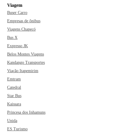
Viagem
Buser Carro
Empresas de ônibus
Viagens Chapecó
Bus X
Expresso JK
Belos Montes Viagens
Kandango Transportes
Viação Itapemirim
Emtram
Catedral
Star Bus
Kaissara
Princesa dos Inhamuns
Unida
ES Turismo