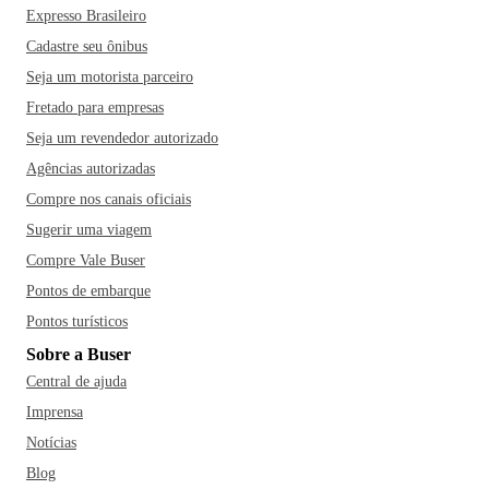
Expresso Brasileiro
Cadastre seu ônibus
Seja um motorista parceiro
Fretado para empresas
Seja um revendedor autorizado
Agências autorizadas
Compre nos canais oficiais
Sugerir uma viagem
Compre Vale Buser
Pontos de embarque
Pontos turísticos
Sobre a Buser
Central de ajuda
Imprensa
Notícias
Blog