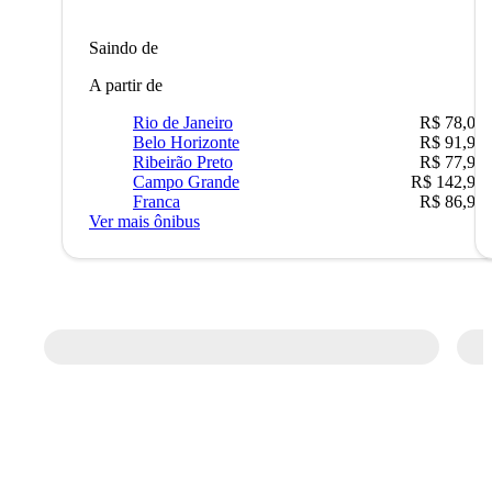
Saindo de
A partir de
Rio de Janeiro
R$ 78,02
Belo Horizonte
R$ 91,90
Ribeirão Preto
R$ 77,90
Campo Grande
R$ 142,90
Franca
R$ 86,90
Ver mais ônibus