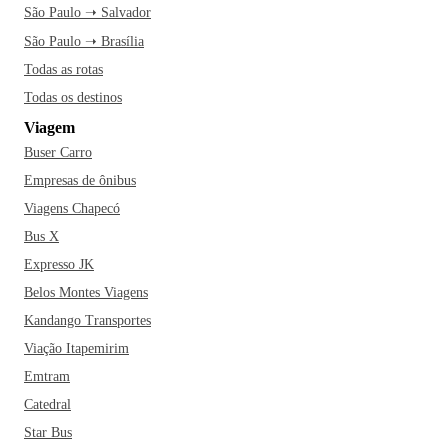
São Paulo ➝ Salvador
São Paulo ➝ Brasília
Todas as rotas
Todas os destinos
Viagem
Buser Carro
Empresas de ônibus
Viagens Chapecó
Bus X
Expresso JK
Belos Montes Viagens
Kandango Transportes
Viação Itapemirim
Emtram
Catedral
Star Bus