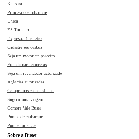
Kaissara
Princesa dos Inhamuns
Unida
ES Turismo
Expresso Brasileiro
Cadastre seu ônibus
Seja um motorista parceiro
Fretado para empresas
Seja um revendedor autorizado
Agências autorizadas
Compre nos canais oficiais
Sugerir uma viagem
Compre Vale Buser
Pontos de embarque
Pontos turísticos
Sobre a Buser