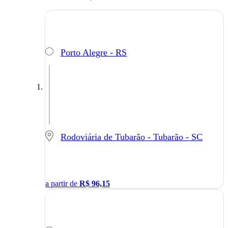
Porto Alegre - RS
Rodoviária de Tubarão - Tubarão - SC
a partir de
R$
96,15