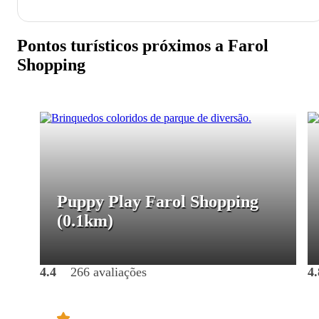
Pontos turísticos próximos a Farol
Shopping
Puppy Play Farol Shopping
(0.1km)
4.4
266 avaliações
4.