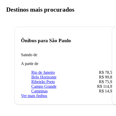
Destinos mais procurados
Ônibus para
São Paulo
Saindo de
A partir de
Rio de Janeiro
R$ 78,51
Belo Horizonte
R$ 99,89
Ribeirão Preto
R$ 75,90
Campo Grande
R$ 114,90
Campinas
R$ 14,90
Ver mais ônibus