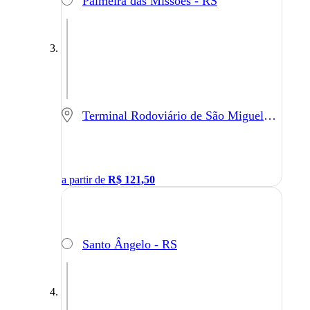
Palmeira das Missões - RS
Terminal Rodoviário de São Miguel do Oeste - SC - São Miguel do Oeste - SC
a partir de
R$
121,50
Santo Ângelo - RS