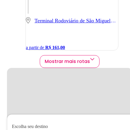
Terminal Rodoviário de São Miguel do Oeste - SC - São Miguel do Oeste - SC
a partir de
R$
161,00
Mostrar mais rotas
Escolha seu destino