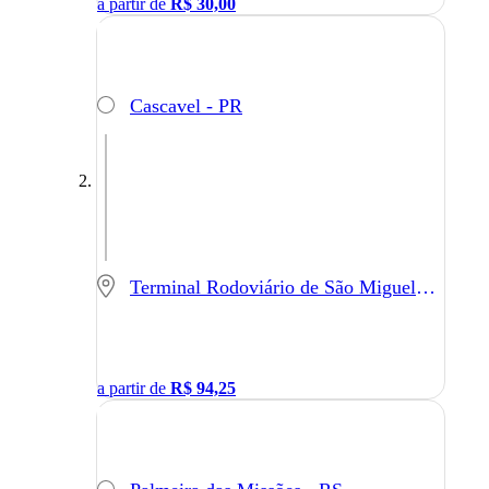
a partir de
R$
30,00
Cascavel - PR
Terminal Rodoviário de São Miguel do Oeste - SC - São Miguel do Oeste - SC
a partir de
R$
94,25