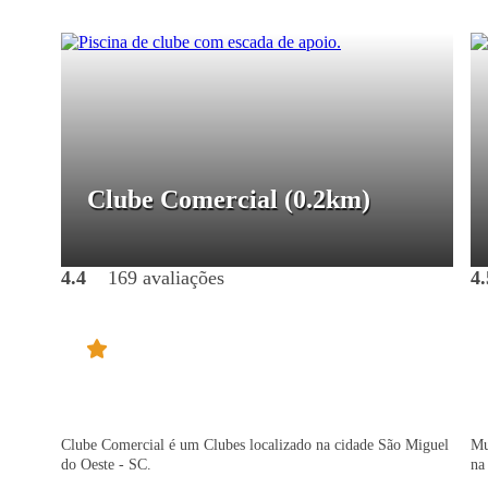
Clube Comercial
(0.2km)
4.4
169 avaliações
4.
Clube Comercial é um Clubes localizado na cidade São Miguel
Mu
do Oeste - SC.
na