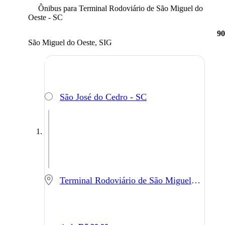
Ônibus para Terminal Rodoviário de São Miguel do
Oeste - SC
9
São Miguel do Oeste, SIG
São José do Cedro - SC
Terminal Rodoviário de São Miguel do Oeste - SC - São Miguel do Oeste - SC