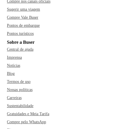
Compre nos canais oficiais
Sugerir uma viagem
Compre Vale Buser
Pontos de embarque
Pontos turísticos
Sobre a Buser
Central de ajuda
Imprensa
Notícias
Blog
Termos de uso
Nossas políticas
Carreiras
Sustentabilidade
Gratuidades e Meia Tarifa
Compre pelo WhatsApp