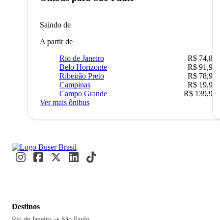
Saindo de
A partir de
Rio de Janeiro
R$ 74,80
Belo Horizonte
R$ 91,90
Ribeirão Preto
R$ 78,90
Campinas
R$ 19,90
Campo Grande
R$ 139,90
Ver mais ônibus
Destinos
Rio de Janeiro ➝ São Paulo