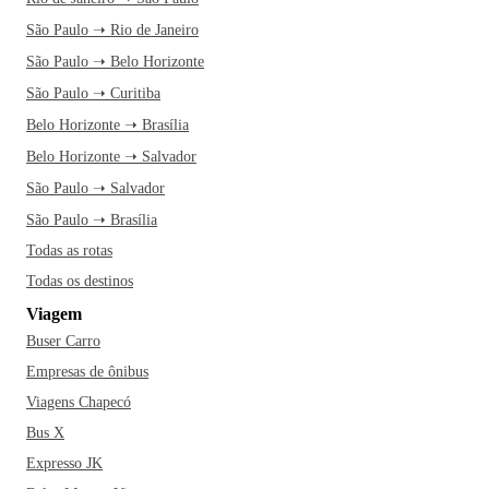
São Paulo ➝ Rio de Janeiro
São Paulo ➝ Belo Horizonte
São Paulo ➝ Curitiba
Belo Horizonte ➝ Brasília
Belo Horizonte ➝ Salvador
São Paulo ➝ Salvador
São Paulo ➝ Brasília
Todas as rotas
Todas os destinos
Viagem
Buser Carro
Empresas de ônibus
Viagens Chapecó
Bus X
Expresso JK