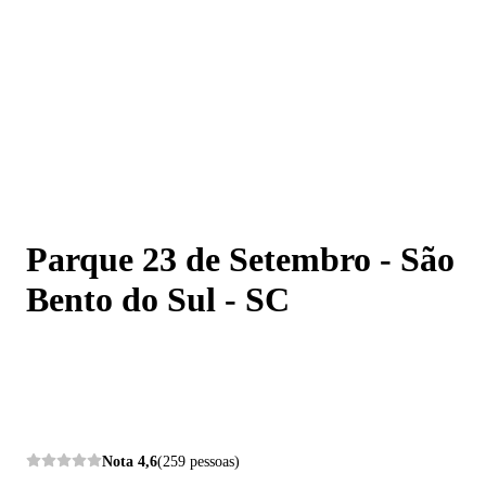
Parque 23 de Setembro - São Bento do Sul - SC
Parque 23 de Setembro - São
Bento do Sul - SC
Nota
4,6
(259 pessoas)