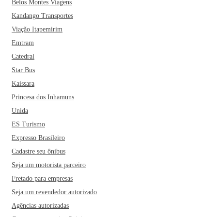
Belos Montes Viagens
Kandango Transportes
Viação Itapemirim
Emtram
Catedral
Star Bus
Kaissara
Princesa dos Inhamuns
Unida
ES Turismo
Expresso Brasileiro
Cadastre seu ônibus
Seja um motorista parceiro
Fretado para empresas
Seja um revendedor autorizado
Agências autorizadas