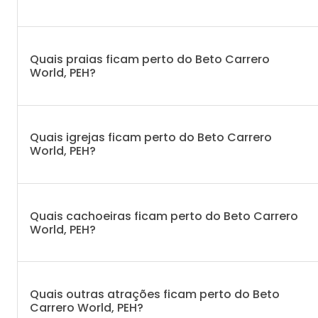
Quais praias ficam perto do Beto Carrero
World, PEH?
Quais igrejas ficam perto do Beto Carrero
World, PEH?
Quais cachoeiras ficam perto do Beto Carrero
World, PEH?
Quais outras atrações ficam perto do Beto
Carrero World, PEH?