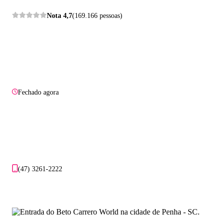
Nota
4,7
(169.166 pessoas)
Fechado agora
(47) 3261-2222