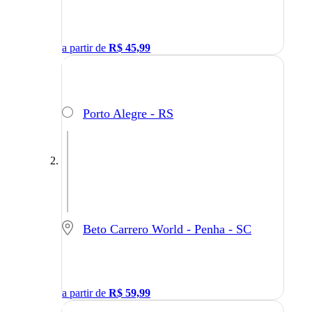
a partir de
R$
45,99
Porto Alegre - RS
Beto Carrero World - Penha - SC
a partir de
R$
59,99