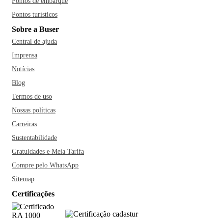
Pontos de embarque
Pontos turísticos
Sobre a Buser
Central de ajuda
Imprensa
Notícias
Blog
Termos de uso
Nossas políticas
Carreiras
Sustentabilidade
Gratuidades e Meia Tarifa
Compre pelo WhatsApp
Sitemap
Certificações