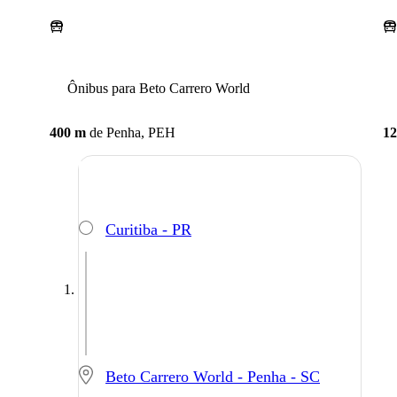
Ônibus para Beto Carrero World
400 m
de
Penha, PEH
12
Curitiba - PR
Beto Carrero World - Penha - SC