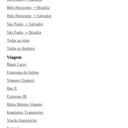
Belo Horizonte ➝ Brasília
Belo Horizonte ➝ Salvador
São Paulo ➝ Salvador
São Paulo ➝ Brasília
Todas as rotas
Todas os destinos
Viagem
Buser Carro
Empresas de ônibus
Viagens Chapecó
Bus X
Expresso JK
Belos Montes Viagens
Kandango Transportes
Viação Itapemirim