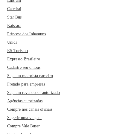
Emtram
Catedral
Star Bus
Kaissara
Princesa dos Inhamuns
Unida
ES Turismo
Expresso Brasileiro
Cadastre seu ônibus
Seja um motorista parceiro
Fretado para empresas
Seja um revendedor autorizado
Agências autorizadas
Compre nos canais oficiais
Sugerir uma viagem
Compre Vale Buser