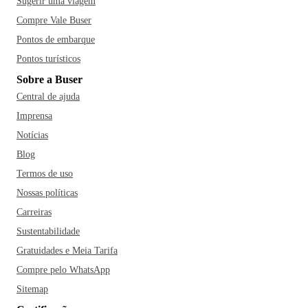
Sugerir uma viagem
Compre Vale Buser
Pontos de embarque
Pontos turísticos
Sobre a Buser
Central de ajuda
Imprensa
Notícias
Blog
Termos de uso
Nossas políticas
Carreiras
Sustentabilidade
Gratuidades e Meia Tarifa
Compre pelo WhatsApp
Sitemap