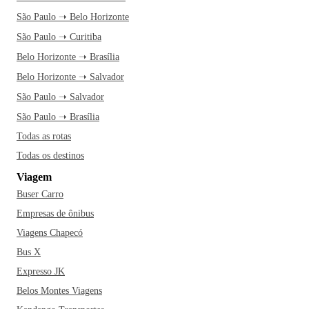
São Paulo ➝ Belo Horizonte
São Paulo ➝ Curitiba
Belo Horizonte ➝ Brasília
Belo Horizonte ➝ Salvador
São Paulo ➝ Salvador
São Paulo ➝ Brasília
Todas as rotas
Todas os destinos
Viagem
Buser Carro
Empresas de ônibus
Viagens Chapecó
Bus X
Expresso JK
Belos Montes Viagens