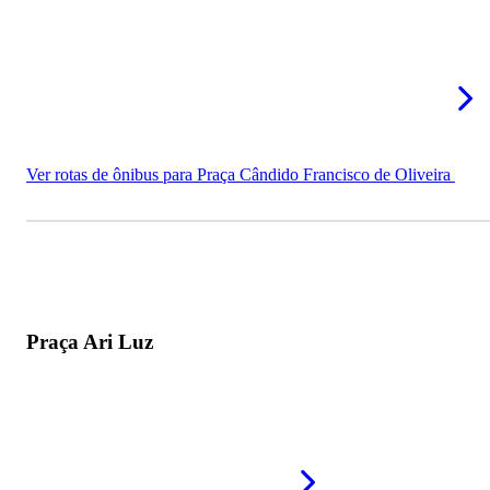
Ver rotas de ônibus para Praça Cândido Francisco de Oliveira
Praça Ari Luz