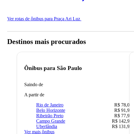
Ver rotas de ônibus para Praça Ari Luz
Destinos mais procurados
Ônibus para
São Paulo
Saindo de
A partir de
Rio de Janeiro
R$ 78,02
Belo Horizonte
R$ 91,90
Ribeirão Preto
R$ 77,90
Campo Grande
R$ 142,90
Uberlândia
R$ 131,90
Ver mais ônibus