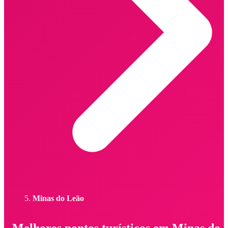
Minas do Leão
Melhores pontos turísticos em Minas do