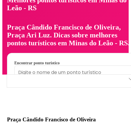
Leão - RS
Praça Cândido Francisco de Oliveira,
Praça Ari Luz. Dicas sobre melhores
pontos turísticos em Minas do Leão - RS.
Encontrar ponto turístico
Praça Cândido Francisco de Oliveira
Praça Ari Luz
Praça Cândido Francisco de Oliveira