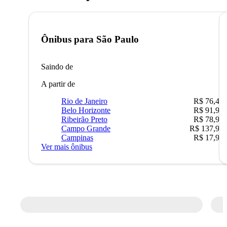
Ônibus para
São Paulo
Saindo de
A partir de
Rio de Janeiro
R$ 76,42
Belo Horizonte
R$ 91,90
Ribeirão Preto
R$ 78,90
Campo Grande
R$ 137,90
Campinas
R$ 17,90
Ver mais ônibus