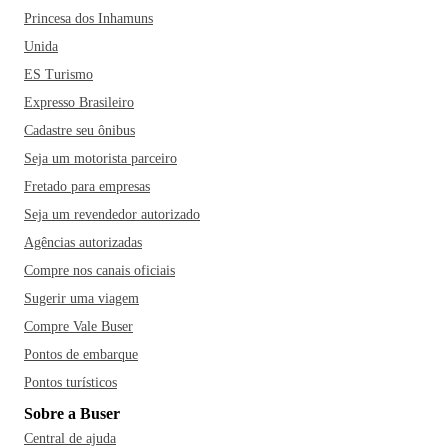
Princesa dos Inhamuns
Unida
ES Turismo
Expresso Brasileiro
Cadastre seu ônibus
Seja um motorista parceiro
Fretado para empresas
Seja um revendedor autorizado
Agências autorizadas
Compre nos canais oficiais
Sugerir uma viagem
Compre Vale Buser
Pontos de embarque
Pontos turísticos
Sobre a Buser
Central de ajuda