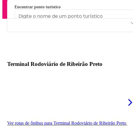
Encontrar ponto turístico
Terminal Rodoviário de Ribeirão Preto
Mini Rodoviária de Ribeirão Preto
Terminal Urbano de Ribeirão Preto
Terminal Rodoviário de Ribeirão Preto
Ver rotas de ônibus para Terminal Rodoviário de Ribeirão Preto