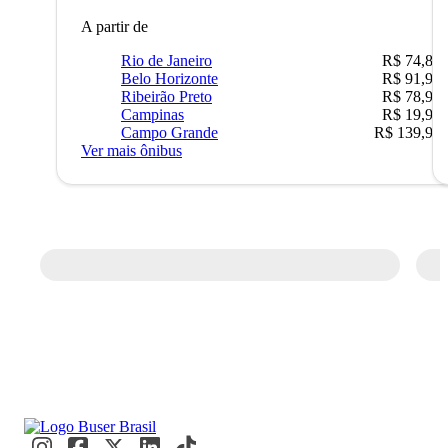
A partir de
Rio de Janeiro
R$ 74,80
Belo Horizonte
R$ 91,90
Ribeirão Preto
R$ 78,90
Campinas
R$ 19,90
Campo Grande
R$ 139,90
Ver mais ônibus