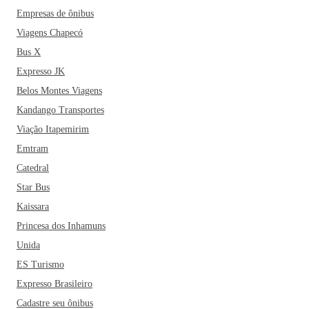
Empresas de ônibus
Viagens Chapecó
Bus X
Expresso JK
Belos Montes Viagens
Kandango Transportes
Viação Itapemirim
Emtram
Catedral
Star Bus
Kaissara
Princesa dos Inhamuns
Unida
ES Turismo
Expresso Brasileiro
Cadastre seu ônibus