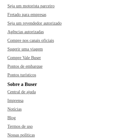
Seja um motorista parceiro
Fretado para empresas
Seja um revendedor autorizado
Agências autorizadas
Compre nos canais oficiais
Sugerir uma viagem
Compre Vale Buser
Pontos de embarque
Pontos turísticos
Sobre a Buser
Central de ajuda
Imprensa
Notícias
Blog
Termos de uso
Nossas políticas