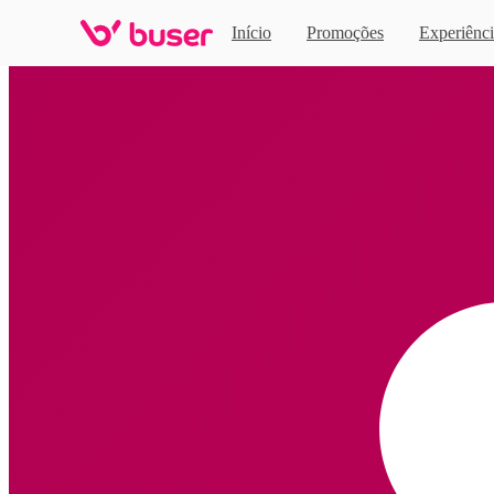
Início
Promoções
Experiênci
Home