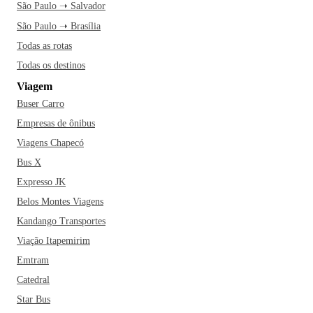
São Paulo ➝ Salvador
São Paulo ➝ Brasília
Todas as rotas
Todas os destinos
Viagem
Buser Carro
Empresas de ônibus
Viagens Chapecó
Bus X
Expresso JK
Belos Montes Viagens
Kandango Transportes
Viação Itapemirim
Emtram
Catedral
Star Bus