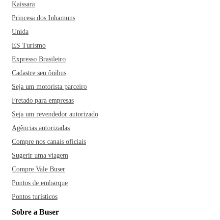
Kaissara
Princesa dos Inhamuns
Unida
ES Turismo
Expresso Brasileiro
Cadastre seu ônibus
Seja um motorista parceiro
Fretado para empresas
Seja um revendedor autorizado
Agências autorizadas
Compre nos canais oficiais
Sugerir uma viagem
Compre Vale Buser
Pontos de embarque
Pontos turísticos
Sobre a Buser