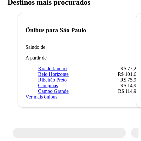
Destinos mais procurados
Ônibus para
São Paulo
Saindo de
A partir de
Rio de Janeiro
R$ 77,22
Belo Horizonte
R$ 101,67
Ribeirão Preto
R$ 75,90
Campinas
R$ 14,90
Campo Grande
R$ 114,90
Ver mais ônibus