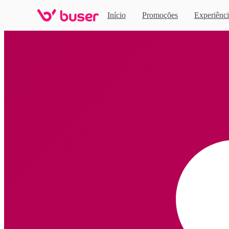
Início
Promoções
Experiênci
Home