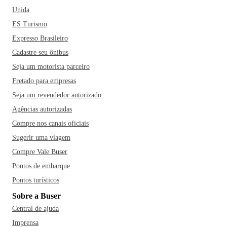
Unida
ES Turismo
Expresso Brasileiro
Cadastre seu ônibus
Seja um motorista parceiro
Fretado para empresas
Seja um revendedor autorizado
Agências autorizadas
Compre nos canais oficiais
Sugerir uma viagem
Compre Vale Buser
Pontos de embarque
Pontos turísticos
Sobre a Buser
Central de ajuda
Imprensa