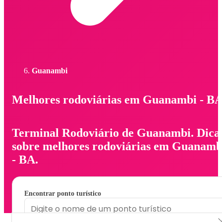
Guanambi
Melhores rodoviárias em Guanambi - B
Terminal Rodoviário de Guanambi. Dica
sobre melhores rodoviárias em Guanamb
- BA.
Encontrar ponto turístico