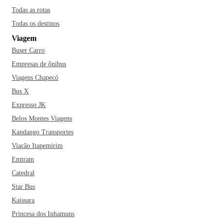
Todas as rotas
Todas os destinos
Viagem
Buser Carro
Empresas de ônibus
Viagens Chapecó
Bus X
Expresso JK
Belos Montes Viagens
Kandango Transportes
Viação Itapemirim
Emtram
Catedral
Star Bus
Kaissara
Princesa dos Inhamuns