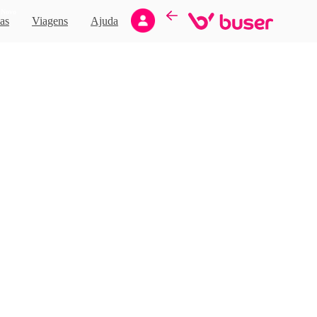
Novo
as
Viagens
Ajuda