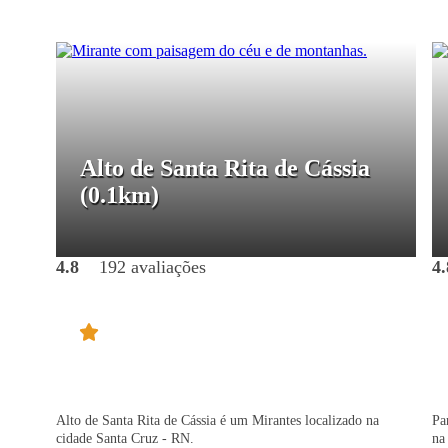
Alto de Santa Rita de Cássia
(0.1km)
4.8
192 avaliações
4.
Alto de Santa Rita de Cássia é um Mirantes localizado na
Pa
cidade Santa Cruz - RN.
na