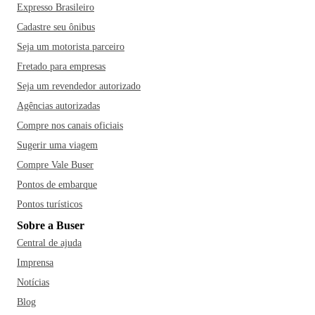
Expresso Brasileiro
Cadastre seu ônibus
Seja um motorista parceiro
Fretado para empresas
Seja um revendedor autorizado
Agências autorizadas
Compre nos canais oficiais
Sugerir uma viagem
Compre Vale Buser
Pontos de embarque
Pontos turísticos
Sobre a Buser
Central de ajuda
Imprensa
Notícias
Blog