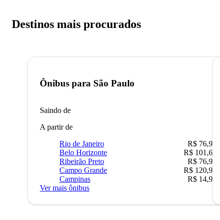
Destinos mais procurados
Ônibus para
São Paulo
Saindo de
A partir de
Rio de Janeiro
R$ 76,90
Belo Horizonte
R$ 101,67
Ribeirão Preto
R$ 76,90
Campo Grande
R$ 120,90
Campinas
R$ 14,90
Ver mais ônibus