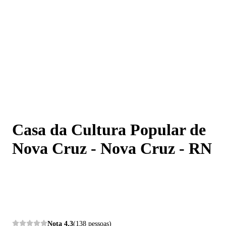
Casa da Cultura Popular de Nova Cruz - Nova Cruz -
RN
Casa da Cultura Popular de
Nova Cruz - Nova Cruz - RN
Nota
4,3
(138 pessoas)