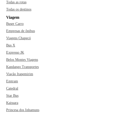
Todas as rotas
Todas os destinos
Viagem
Buser Carro
Empresas de ônibus
Viagens Chapecó
Bus X
Expresso JK
Belos Montes Viagens
Kandango Transportes
Viação Itapemirim
Emtram
Catedral
Star Bus
Kaissara
Princesa dos Inhamuns