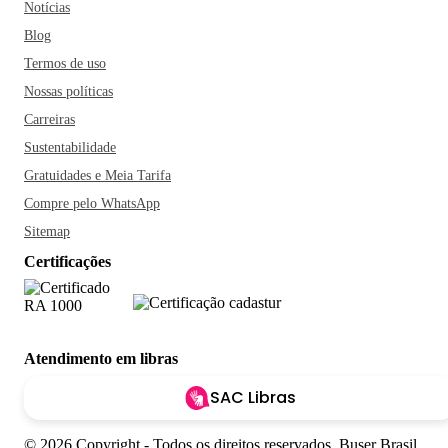
Notícias
Blog
Termos de uso
Nossas políticas
Carreiras
Sustentabilidade
Gratuidades e Meia Tarifa
Compre pelo WhatsApp
Sitemap
Certificações
Atendimento em libras
SAC Libras
© 2026 Copyright - Todos os direitos reservados. Buser Brasil