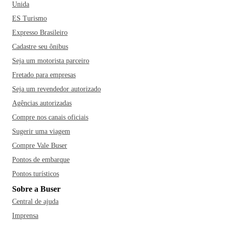
Unida
ES Turismo
Expresso Brasileiro
Cadastre seu ônibus
Seja um motorista parceiro
Fretado para empresas
Seja um revendedor autorizado
Agências autorizadas
Compre nos canais oficiais
Sugerir uma viagem
Compre Vale Buser
Pontos de embarque
Pontos turísticos
Sobre a Buser
Central de ajuda
Imprensa